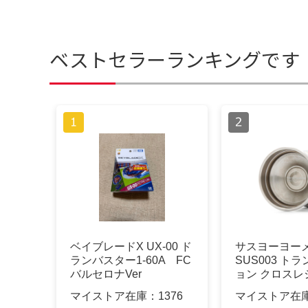
ベストセラーランキングです
ベイブレードX UX-00 ド
サスヨーヨー
ランバスター1-60A FC
SUS003 ト
バルセロナVer
ョン クロスレ
マイストア在庫：
1376
マイストア在