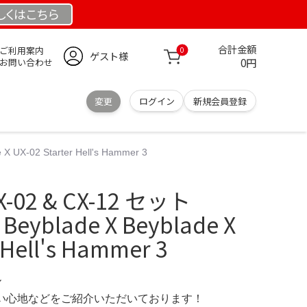
しくは
こちら
合計金額
ご利用案内
0
ゲスト様
0円
お問い合わせ
変更
ログイン
新規会員登録
 UX-02 Starter Hell's Hammer 3
UX-02 & CX-12 セット
Beyblade X Beyblade X
 Hell's Hammer 3
ル
の使い心地などをご紹介いただいております！