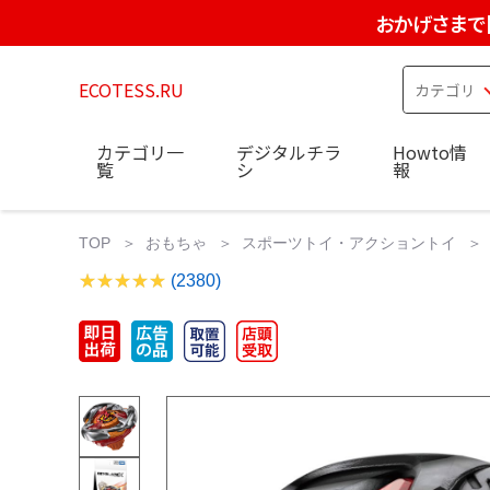
おかげさまで
ECOTESS.RU
カテゴリ一
デジタルチラ
Howto情
覧
シ
報
TOP
おもちゃ
スポーツトイ・アクショントイ
(2380)