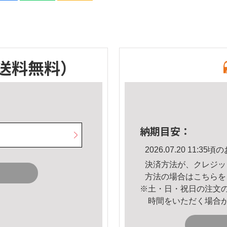
送料無料）
納期目安：
2026.07.20 11:
決済方法が、クレジッ
方法の場合は
こちら
を
※土・日・祝日の注文
時間をいただく場合
。