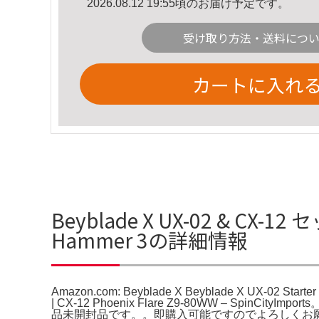
2026.08.12 19:55頃のお届け予定です。
受け取り方法・送料につ
カートに入れ
Beyblade X UX-02 & CX-12 セ
Hammer 3の詳細情報
Amazon.com: Beyblade X Beyblade X UX-02 Starter
| CX-12 Phoenix Flare Z9-80WW – SpinCityImp
品未開封品です。。即購入可能ですのでよろしくお願