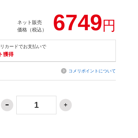
6749
円
ネット販売
価格（税込）
メリカードでお支払いで
ト獲得
コメリポイントについて