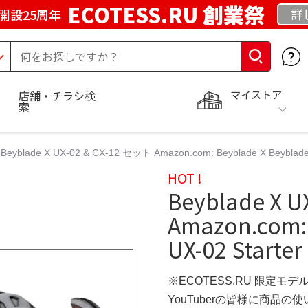
ECOTESS.RU 創業祭
詳
開設25周年
マイストア
店舗・チラシ検
索
Beyblade X UX-02 & CX-12 セット Amazon.com: Beyblade X Beyblade X
HOT !
Beyblade X 
Amazon.com: 
UX-02 Starter
※ECOTESS.RU 限定モデ
YouTuberの皆様に商品