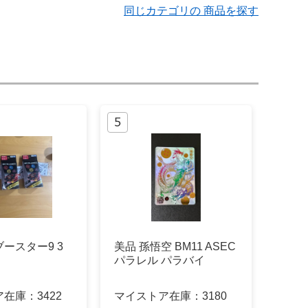
同じカテゴリの 商品を探す
ースター9 3
美品 孫悟空 BM11 ASEC
パラレル パラバイ
ア在庫：
3422
マイストア在庫：
3180