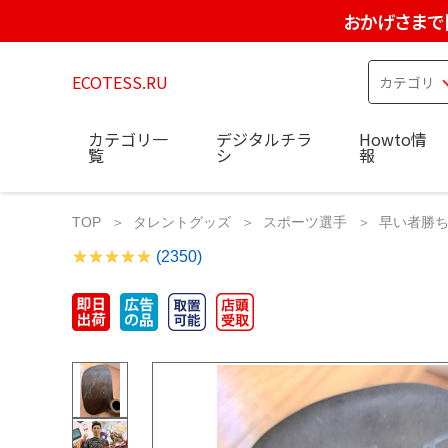
おかげさまで
ECOTESS.RU
カテゴリ一
デジタルチラ
Howto情
覧
シ
報
TOP
タレントグッズ
スポーツ選手
早い者勝ち
(2350)