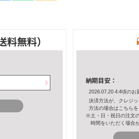
送料無料）
納期目安：
2026.07.20 4:4
決済方法が、クレジッ
方法の場合は
こちら
を
※土・日・祝日の注文
時間をいただく場合
。