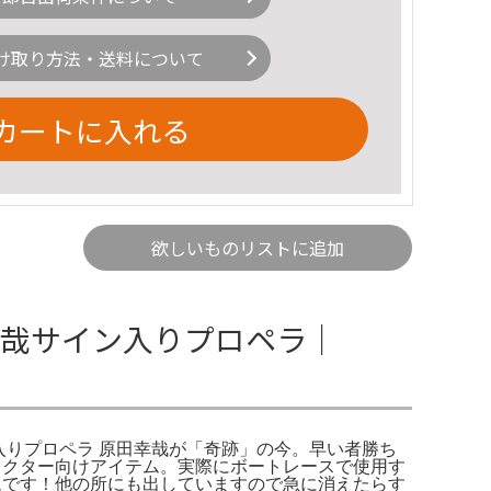
け取り方法・送料について
カートに入れる
欲しいものリストに追加
幸哉サイン入りプロペラ｜
ン入りプロペラ 原田幸哉が「奇跡」の今。早い者勝ち
コレクター向けアイテム。実際にボートレースで使用す
ムです！他の所にも出していますので急に消えたらす