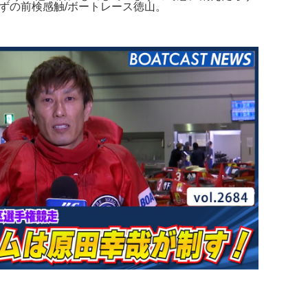
ずの前検感触/ボートレース徳山。