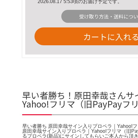
2026.08.17 5:53頃のお届け予定です。
受け取り方法・送料につ
カートに入れ
早い者勝ち！原田幸哉さんサ
Yahoo!フリマ（旧PayPa
早い者勝ち 原田幸哉サイン入りプロペラ｜Yahoo
原田幸哉サイン入りプロペラ｜Yahoo!フリマ（旧
るプロペラ(新品)にサインしてもらいご本人から