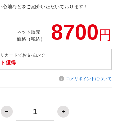
の使い心地などをご紹介いただいております！
8700
円
ネット販売
価格（税込）
メリカードでお支払いで
ント獲得
コメリポイントについて