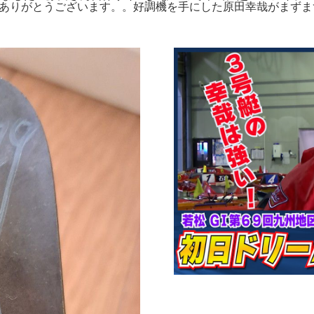
だきありがとうございます。。好調機を手にした原田幸哉がまずま