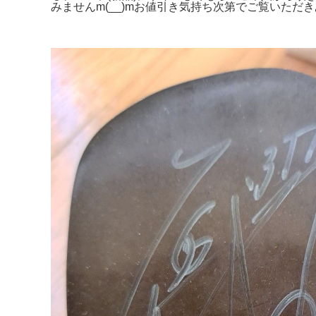
みませんm(__)mお値引き気持ち次第でご覧いた