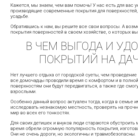
Кажется, мы знаем, чем вам помочь! У нас есть для вас 
производящие современные покрытия для поверхностей, как
усадьбе.
Обратившись к нам, вы решите все свои вопросы. А возм
покрытия поверхностей в своем хозяйстве, о которых вы
В ЧЕМ ВЫГОДА И УД
ПОКРЫТИЙ НА ДА
Нет лучшего отдыха от городской суеты, чем проведение 
все домочадцы проводили время с комфортом и в полной 
поверхностям они будут передвигаться, а также где смогу
взрослыми.
Особенно данный вопрос актуален тогда, когда в семье 
исследовать незнакомую местность, проверять на проч
мир во всех его тонкостях.
Для своих детишек и внуков люди стараются обустроить 
время обрели огромную популярность покрытия, изготов
Они не очень дороги, но экологичны и травмобезопасны.