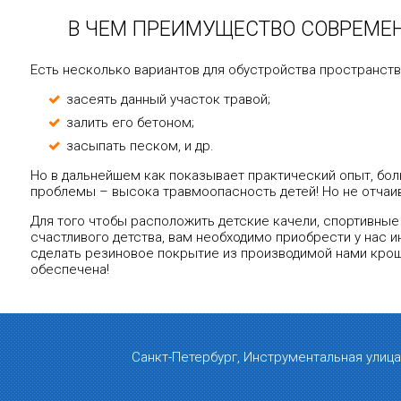
В ЧЕМ ПРЕИМУЩЕСТВО СОВРЕМЕ
Есть несколько вариантов для обустройства пространства
засеять данный участок травой;
залить его бетоном;
засыпать песком, и др.
Но в дальнейшем как показывает практический опыт, бо
проблемы – высока травмоопасность детей! Но не отчаив
Для того чтобы расположить детские качели, спортивные
счастливого детства, вам необходимо приобрести у нас 
сделать резиновое покрытие из производимой нами крош
обеспечена!
Санкт-Петербург, Инструментальная улица