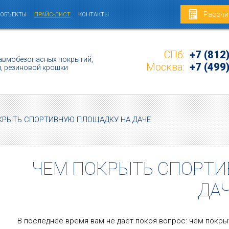
Рассчи
 ОБЪЕКТЫ
ПРАЙС-ЛИСТ
КОНТАКТЫ
СПб:
+7 (812
авмобезопасных покрытий,
Москва:
+7 (499
и, резиновой крошки
КРЫТЬ СПОРТИВНУЮ ПЛОЩАДКУ НА ДАЧЕ
ЧЕМ ПОКРЫТЬ СПОРТ
ДА
В последнее время вам не дает покоя вопрос: чем покры