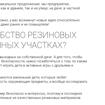
уникальное предложение: мы предприятие,
 в зданиях, так и на улице, на даче, в частной
ожно, у вас возникнут новые идеи относительно
 даже ранее и не помышляли!
ОБСТВО РЕЗИНОВЫХ
ЧНЫХ УЧАСТКАХ?
выходных на собственной даче. А для того, чтобы
безопасности, нужно позаботиться о том, по каким
т играть дети в активные игры с друзьями и
имеются маленькие дети, которые любят
ность окружающие предметы, и вообще исследовать
мир безопасно и интересно, поэтому в последнее
ленные из качественных резиновых материалов.