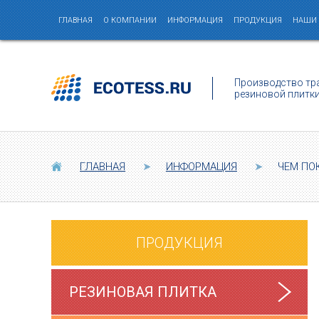
ГЛАВНАЯ
О КОМПАНИИ
ИНФОРМАЦИЯ
ПРОДУКЦИЯ
НАШИ
Производство тр
резиновой плитк
ГЛАВНАЯ
➤
ИНФОРМАЦИЯ
➤
ЧЕМ ПО
ПРОДУКЦИЯ
РЕЗИНОВАЯ ПЛИТКА