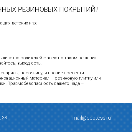
ННЫХ РЕЗИНОВЫХ ПОКРЫТИЙ?
 для детских игр:
льшинство родителей жалеют о таком решении
айтесь, выход есть!
 снаряды, песочницу, и прочие прелести
инновационный материал – резиновую плитку или
ки. Травмобезопасность вашего чада –
mail@ecotess.ru
, 3В