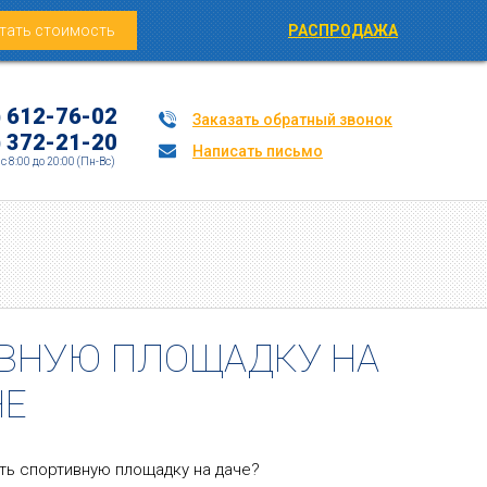
тать стоимость
РАСПРОДАЖА
) 612-76-02
Заказать обратный звонок
) 372-21-20
Написать письмо
c 8:00 до 20:00 (Пн-Вс)
ИВНУЮ ПЛОЩАДКУ НА
ЧЕ
ть спортивную площадку на даче?