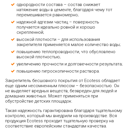
однородности состава – состав снижает
натяжение воды в цементе, благодаря чему тот
перемешивается равномерно;
надежной адгезии частиц – поверхность
получается идеально ровной и хорошо
скрепленной;
высокой плотности – для использования
закрепителя применяется малое количество воды;
повышению теплопроводности, что обусловлено
высокой плотностью;
увеличению прочности и долговечности результата;
повышению гигроскопичности раствора.
Закрепитель бесшовного покрытия от Ecotess обладает
еще одним несомненным плюсом – безопасностью. Он
не выделяет вредных веществ, безвреден для людей и
домашних животных. Может применяться при
обустройстве детских площадок.
Такая надежность гарантирована благодаря тщательному
контролю, который мы внедрили на производстве. Вся
продукция Ecotess проходит тщательную проверку на
соответствие европейским стандартам качества.