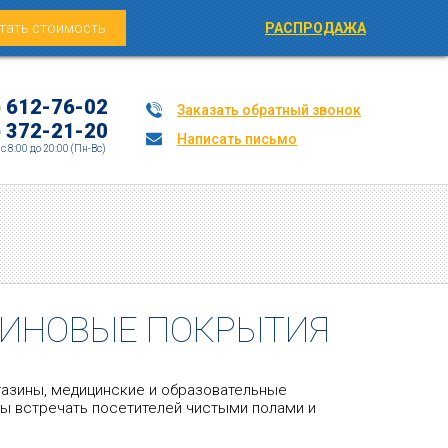
тать стоимость
РАСПРОДАЖА
) 612-76-02
Заказать обратный звонок
) 372-21-20
Написать письмо
c 8:00 до 20:00 (Пн-Вс)
ЗИНОВЫЕ ПОКРЫТИЯ
газины, медицинские и образовательные
ны встречать посетителей чистыми полами и