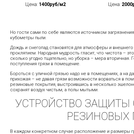
Цена:
1400руб/м2
Цена:
2000
Но гости сами по себе являются источником загрязнения,
кубометры пыли.
Дождь и снегопад становятся для атмосферы и внешнег
проклятием. Народная мудрость гласит, что чистота – эт
сколько угодно тщательно, но уборка – мера вторичная.
поступления грязи в помещение.
Бороться с уличной грязью надо не в помещениях, а на да
прихожая – не давая грязи возможности ворваться в по
резиновые покрытия, выстроившись в несколько эшелонов
сохранят воздух чистым, а полы мытыми.
УСТРОЙСТВО ЗАЩИТЫ 
РЕЗИНОВЫХ
В каждом конкретном случае расположение и размеры г