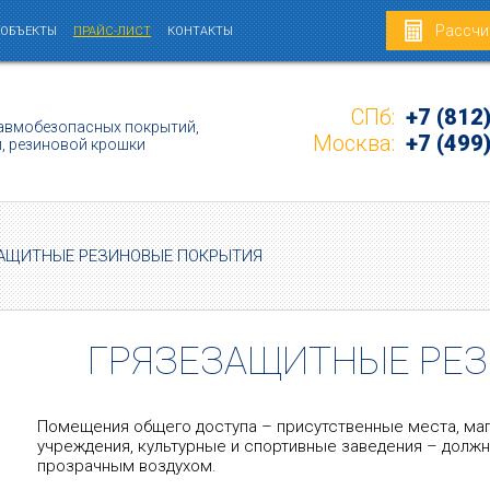
Рассчи
 ОБЪЕКТЫ
ПРАЙС-ЛИСТ
КОНТАКТЫ
СПб:
+7 (812
авмобезопасных покрытий,
Москва:
+7 (499
и, резиновой крошки
АЩИТНЫЕ РЕЗИНОВЫЕ ПОКРЫТИЯ
ГРЯЗЕЗАЩИТНЫЕ РЕ
Помещения общего доступа – присутственные места, ма
учреждения, культурные и спортивные заведения – долж
прозрачным воздухом.