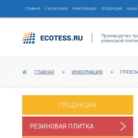
ГЛАВНАЯ
О КОМПАНИИ
ИНФОРМАЦИЯ
ПРОДУКЦИЯ
НАШИ
Производство тр
резиновой плитк
ГЛАВНАЯ
➤
ИНФОРМАЦИЯ
➤
ГРЯЗЕЗ
ПРОДУКЦИЯ
РЕЗИНОВАЯ ПЛИТКА