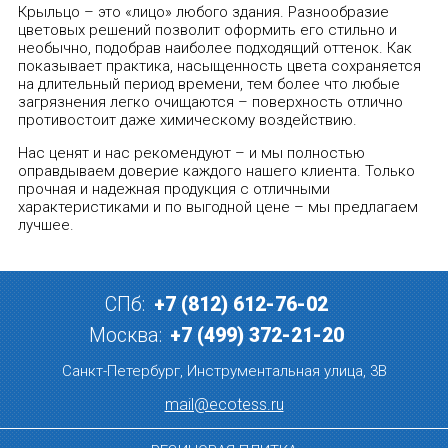
Крыльцо – это «лицо» любого здания. Разнообразие
цветовых решений позволит оформить его стильно и
необычно, подобрав наиболее подходящий оттенок. Как
показывает практика, насыщенность цвета сохраняется
на длительный период времени, тем более что любые
загрязнения легко очищаются – поверхность отлично
противостоит даже химическому воздействию.
Нас ценят и нас рекомендуют – и мы полностью
оправдываем доверие каждого нашего клиента. Только
прочная и надежная продукция с отличными
характеристиками и по выгодной цене – мы предлагаем
лучшее.
СПб:
+7 (812) 612-76-02
Москва:
+7 (499) 372-21-20
Санкт-Петербург, Инструментальная улица, 3В
mail@ecotess.ru