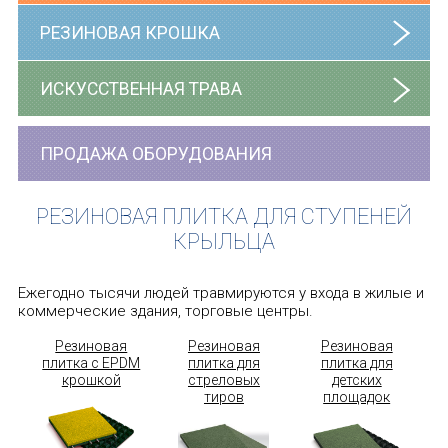
РЕЗИНОВАЯ КРОШКА
ИСКУССТВЕННАЯ ТРАВА
ПРОДАЖА ОБОРУДОВАНИЯ
РЕЗИНОВАЯ ПЛИТКА ДЛЯ СТУПЕНЕЙ
КРЫЛЬЦА
Ежегодно тысячи людей травмируются у входа в жилые и
коммерческие здания, торговые центры.
Резиновая
Резиновая
Резиновая
плитка с EPDM
плитка для
плитка для
крошкой
стреловых
детских
тиров
площадок