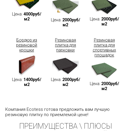
Цена:
4000руб/
м2
Цена:
2000руб/
Цена:
2000руб/
м2
м2
Бордюр из
Резиновая
Резиновая
резиновой
плитка для
плитка для
крошки
парковки
спортивных
площадок
Цена:
1400руб/
Цена:
2000руб/
Цена:
2000руб/
м2
м2
м2
Компания Ecotess готова предложить вам лучшую
резиновую плитку по приемлемой цене!
ПРЕИМУЩЕСТВА \ ПЛЮСЫ