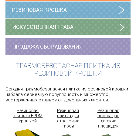
РЕЗИНОВАЯ КРОШКА
ИСКУССТВЕННАЯ ТРАВА
ПРОДАЖА ОБОРУДОВАНИЯ
ТРАВМОБЕЗОПАСНАЯ ПЛИТКА ИЗ
РЕЗИНОВОЙ КРОШКИ
Сегодня травмобезопасная плитка из резиновой крошки
набрала серьезную популярность и множество
восторженных отзывов от довольных клиентов.
Резиновая
Резиновая
Резиновая
плитка с EPDM
плитка для
плитка для
крошкой
стреловых
детских
тиров
площадок