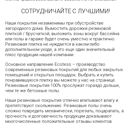
СОТРУДНИЧАЙТЕ С ЛУЧШИМИ!
Наши покрытия незаменимы при обустройстве
загородного дома. Вымостить дорожки резиновой
плиткой / брусчаткой, выложить зоны вокруг бассейна
или полы в гараже будет очень уместно и практично.
Резиновая плитка не нуждается в каком-либо
дополнительном уходе, а это еще один значительный
плюс продукции нашей компании.
Основное направление Ecotess – производство
современных резиновых покрытий для любых закрытых
помещений и открытых площадок. Выбрать и купить
понравившуюся плитку вы можете у нас на странице.
Резиновые покрытия 100% прослужат гораздо дольше,
чем те же бетонные полы.
Наши резиновые покрытия отлично впитывают влагу и
препятствуют скольжению. Резиновые полы очень
сложно повредить механически, порезать, поцарапать, а
прочность и долговечность продукции доказывают
многочисленные положительные отзывы клиентов.