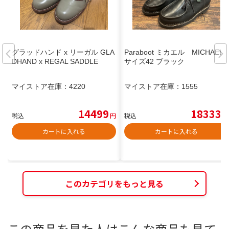
グラッドハンド x リーガル GLA
Paraboot ミカエル MICHAEL
DHAND x REGAL SADDLE
サイズ42 ブラック
マイストア在庫：
4220
マイストア在庫：
1555
14499
18333
税込
円
税込
円
カートに入れる
カートに入れる
このカテゴリをもっと見る
この商品を見た人はこんな商品も見て