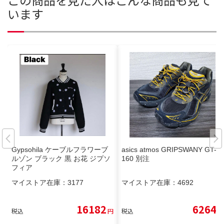
います
Gypsohila ケーブルフラワーブ
asics atmos GRIPSWANY GT-2
ルゾン ブラック 黒 お花 ジプソ
160 別注
フィア
マイストア在庫：
3177
マイストア在庫：
4692
16182
6264
税込
円
税込
円