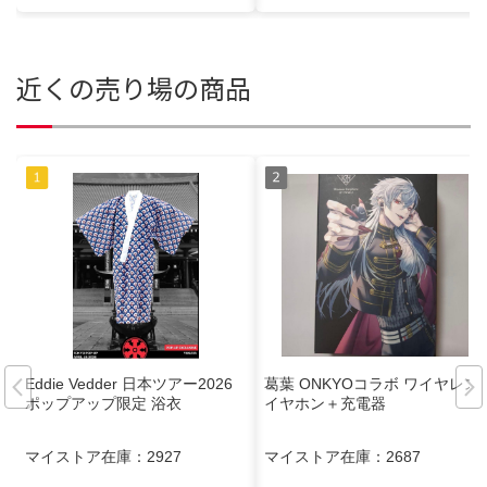
近くの売り場の商品
Eddie Vedder 日本ツアー2026
葛葉 ONKYOコラボ ワイヤレス
ポップアップ限定 浴衣
イヤホン＋充電器
マイストア在庫：
2927
マイストア在庫：
2687