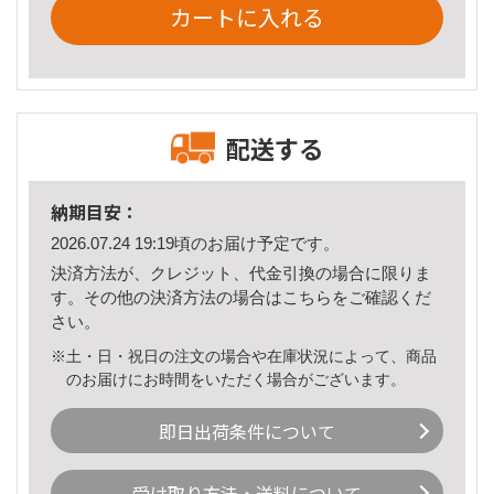
カートに入れる
配送する
納期目安：
2026.07.24 19:19頃のお届け予定です。
決済方法が、クレジット、代金引換の場合に限りま
す。その他の決済方法の場合は
こちら
をご確認くだ
さい。
※土・日・祝日の注文の場合や在庫状況によって、商品
のお届けにお時間をいただく場合がございます。
即日出荷条件について
受け取り方法・送料について