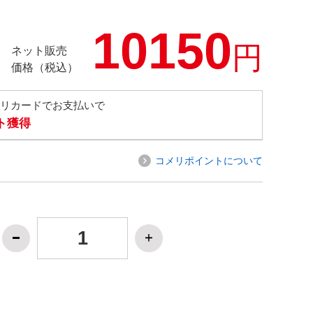
10150
円
ネット販売
価格（税込）
メリカードでお支払いで
ト獲得
コメリポイントについて