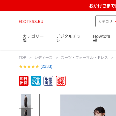
おかげさまで
ECOTESS.RU
カテゴリ一
デジタルチラ
Howto情
覧
シ
報
TOP
レディース
スーツ・フォーマル・ドレス
(2333)