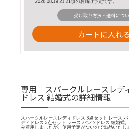
2026.08.19 21:21頃のお届け予定です。
受け取り方法・送料につ
カートに入れ
専用 スパークルレースレディ
ドレス 結婚式の詳細情報
スパークルレースレディドレス 3点セット レース 
ディドレス 3点セット レース パンツドレス 結婚式。。
み着用しましたが、使用予定がないので出品いたし