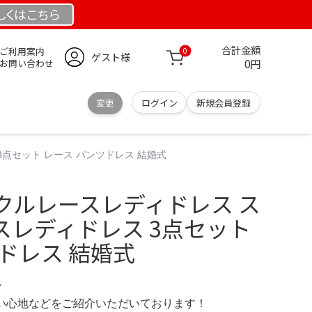
しくは
こちら
合計金額
ご利用案内
0
ゲスト様
0円
お問い合わせ
変更
ログイン
新規会員登録
点セット レース パンツドレス 結婚式
クルレースレディドレス ス
スレディドレス 3点セット
ドレス 結婚式
ル
の使い心地などをご紹介いただいております！