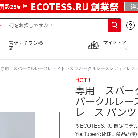
ECOTESS.RU 創業祭
詳
開設25周年
マイストア
店舗・チラシ検
索
専用 スパークルレースレディドレス スパークルレースレディドレス 3
HOT !
専用 スパー
パークルレー
レース パンツ
※ECOTESS.RU 限定モデ
YouTuberの皆様に商品