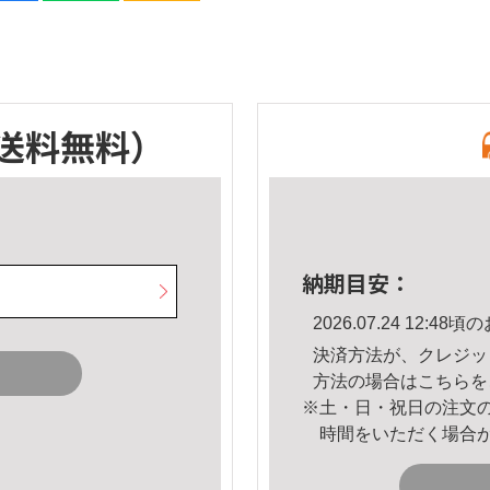
送料無料）
納期目安：
2026.07.24 12:
決済方法が、クレジッ
方法の場合は
こちら
を
※土・日・祝日の注文
時間をいただく場合
。