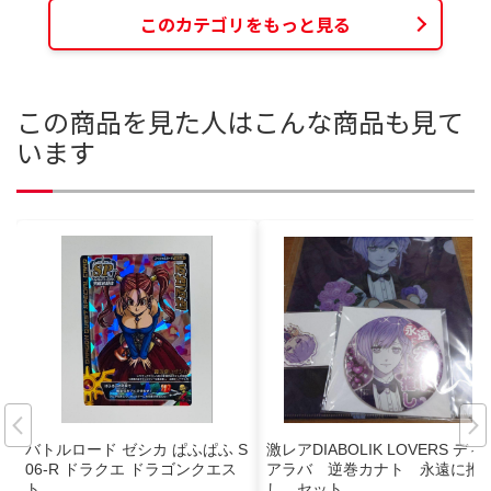
このカテゴリをもっと見る
この商品を見た人はこんな商品も見て
います
バトルロード ゼシカ ぱふぱふ S
激レアDIABOLIK LOVERS ディ
06-R ドラクエ ドラゴンクエス
アラバ 逆巻カナト 永遠に推
ト
し セット