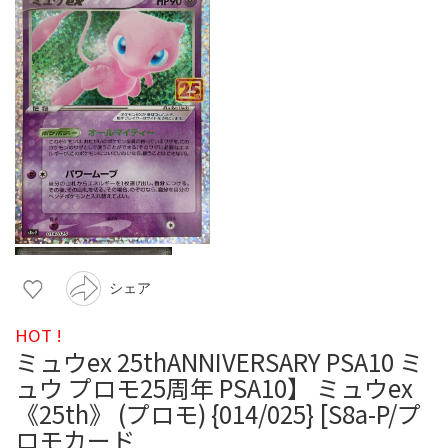
シェア
HOT !
ミュウex 25thANNIVERSARY PSA10 ミ
ュウ プロモ25周年 PSA10】 ミュウex
《25th》 (プロモ) {014/025} [S8a-P/プ
ロモカード