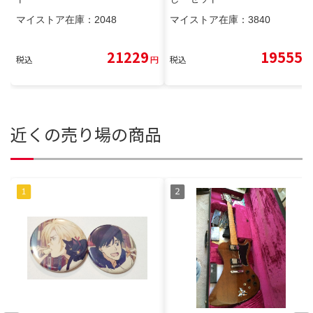
マイストア在庫：
2048
マイストア在庫：
3840
21229
19555
税込
円
税込
円
近くの売り場の商品