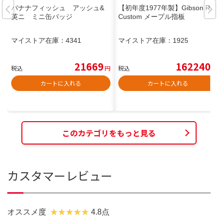
バナナフィッシュ アッシュ&
【初年度1977年製】Gibson RD
英ニ ミニ缶バッジ
Custom メープル指板
マイストア在庫：
4341
マイストア在庫：
1925
21669
162240
税込
円
税込
円
カートに入れる
カートに入れる
このカテゴリをもっと見る
カスタマーレビュー
オススメ度
4.8点