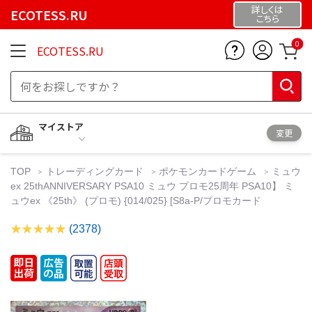
詳しくは
ECOTESS.RU
こちら
0
ECOTESS.RU
マイストア
変更
TOP
トレーディングカード
ポケモンカードゲーム
ミュウ
ex 25thANNIVERSARY PSA10 ミュウ プロモ25周年 PSA10】 ミ
ュウex 《25th》 (プロモ) {014/025} [S8a-P/プロモカード
(2378)