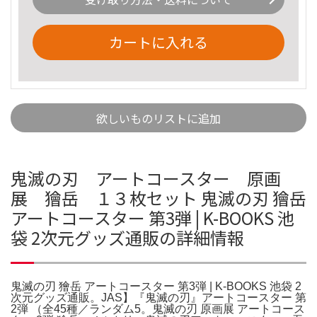
カートに入れる
欲しいものリストに追加
鬼滅の刃 アートコースター 原画
展 獪岳 １３枚セット 鬼滅の刃 獪岳
アートコースター 第3弾 | K-BOOKS 池
袋 2次元グッズ通販の詳細情報
鬼滅の刃 獪岳 アートコースター 第3弾 | K-BOOKS 池袋 2
次元グッズ通販。JAS】『鬼滅の刃』アートコースター 第
2弾 （全45種／ランダム5。鬼滅の刃 原画展 アートコース