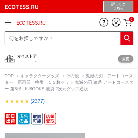
詳しくは
ECOTESS.RU
こちら
0
ECOTESS.RU
マイストア
変更
TOP
キャラクターグッズ
その他
鬼滅の刃 アートコース
ター 原画展 獪岳 １３枚セット 鬼滅の刃 獪岳 アートコースタ
ー 第3弾 | K-BOOKS 池袋 2次元グッズ通販
(2377)