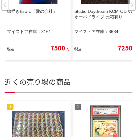
絵描きhiro C「愛の会社」
Studio Daydream KCM-OD V7.0
オーバドライブ 元箱有り
マイストア在庫：
3161
マイストア在庫：
3684
7500
7250
税込
円
税込
円
近くの売り場の商品