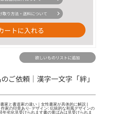
け取り方法・送料について
カートに入れる
欲しいものリストに追加
品のご依頼｜漢字一文字「絆」
。書家と書道家の違い｜女性書家が具体的に解説 |
 印: 作家の印章あり- デザイン: 伝統的な和風デザインの
した経年劣化見受けられます書の黄ばみは見受けられま