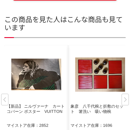
この商品を見た人はこんな商品も見て
います
【新品】 ニルヴァーナ カート
象彦 八千代椀と折敷のセッ
コバーン ポスター VUITTON
ト 箸洗い 吸い物椀
マイストア在庫：
2852
マイストア在庫：
1696