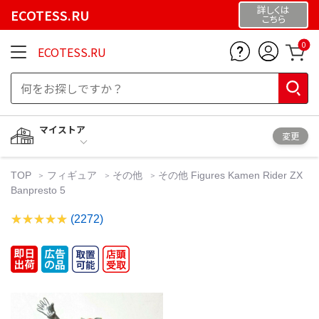
詳しくは
ECOTESS.RU
こちら
0
ECOTESS.RU
マイストア
変更
TOP
フィギュア
その他
その他 Figures Kamen Rider ZX
Banpresto 5
(2272)