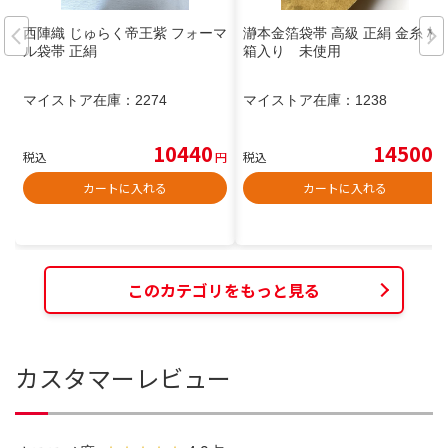
西陣織 じゅらく帝王紫 フォーマ
瀞本金箔袋帯 高級 正絹 金糸 桐
ル袋帯 正絹
箱入り 未使用
マイストア在庫：
2274
マイストア在庫：
1238
10440
14500
税込
円
税込
円
カートに入れる
カートに入れる
このカテゴリをもっと見る
カスタマーレビュー