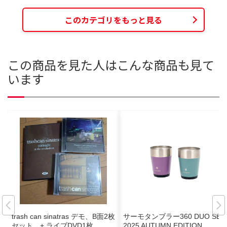
このカテゴリをもっと見る
この商品を見た人はこんな商品も見て
います
trash can sinatras デモ、B面2枚
サーモタンブラー360 DUO SET
セット + ライブDVD1枚
2025 AUTUMN EDITION