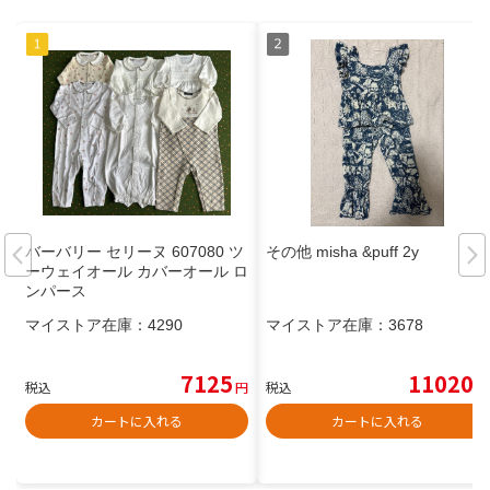
バーバリー セリーヌ 607080 ツ
その他 misha &puff 2y
ーウェイオール カバーオール ロ
ンパース
マイストア在庫：
4290
マイストア在庫：
3678
7125
11020
税込
円
税込
円
カートに入れる
カートに入れる