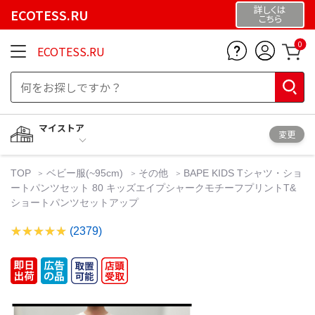
詳しくは
ECOTESS.RU
こちら
0
ECOTESS.RU
マイストア
変更
TOP
ベビー服(~95cm)
その他
BAPE KIDS Tシャツ・ショ
ートパンツセット 80 キッズエイプシャークモチーフプリントT&
ショートパンツセットアップ
(2379)