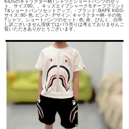
KIDSのキャラクター柄Tシャツとショートパンツのセッ
ト、サイズ80。。キッズエイプシャークモチーフプリント
T&ショートパンツセットアップ。- ブランド: BAPE KIDS-
サイズ: 80- 色: ピンク- デザイン: キャラクター柄- その他:
Tシャツ、ショートパンツのセット- 色: 赤、ぴんく、白申
し訳ございません現状ではバラ売りは考えておりませんご
覧いただきありがとうございます。