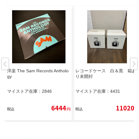
洋楽 The Sam Records Antholo
レコードケース 白＆黒 箱あ
gy
り未開封
マイストア在庫：
2846
マイストア在庫：
4431
6444
11020
税込
円
税込
円