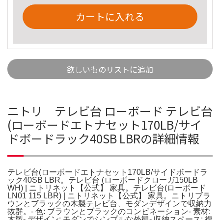
カートに入れる
欲しいものリストに追加
ニトリ テレビ台 ローボード テレビ台
(ローボードエトナセット170LB/サイ
ドボードラック40SB LBRの詳細情報
テレビ台(ローボードエトナセット170LB/サイドボードラ
ック40SB LBR。テレビ台 (ローボードクローガ150LB
WH) | ニトリネット【公式】 家具。テレビ台(ローボード
LN01 115 LBR) | ニトリネット【公式】 家具。ニトリブラ
ウンとブラックの木製テレビ台、モダンデザインで収納力
抜群。- 色: ブラウンとブラックのコンビネーション- 素材:
木製- デザイン: モダンでシンプルな外観- 収納スペース: 複