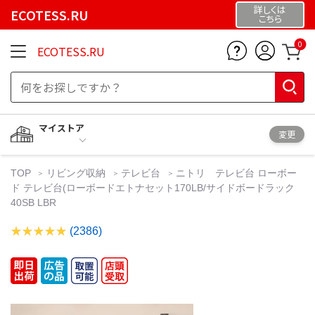
詳しくは
ECOTESS.RU
こちら
0
ECOTESS.RU
マイストア
変更
TOP
リビング収納
テレビ台
ニトリ テレビ台 ローボー
ド テレビ台(ローボードエトナセット170LB/サイドボードラック
40SB LBR
(2386)