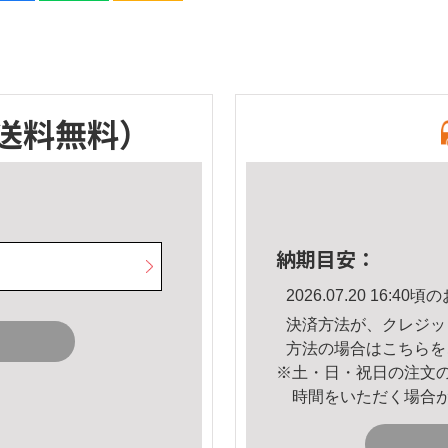
送料無料）
納期目安：
2026.07.20 16:
決済方法が、クレジッ
方法の場合は
こちら
を
※土・日・祝日の注文
時間をいただく場合
。