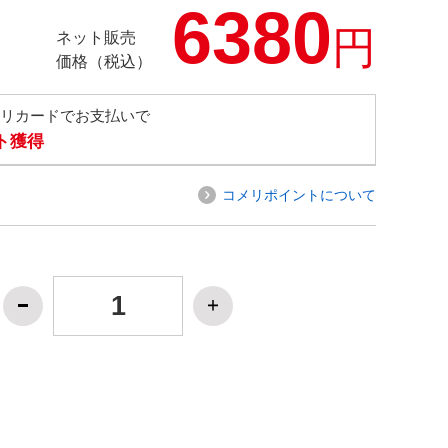
6380
円
ネット販売
価格（税込）
メリカードでお支払いで
ト獲得
コメリポイントについて