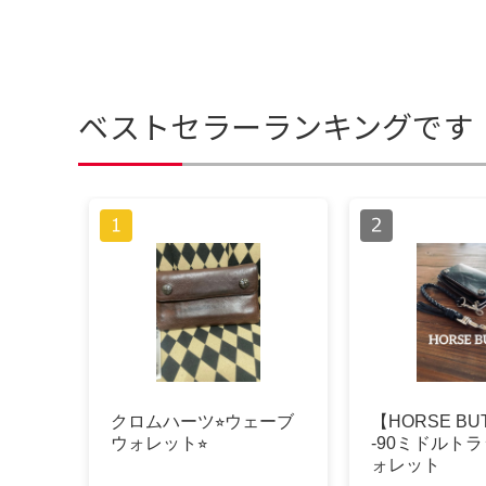
ベストセラーランキングです
クロムハーツ⭐︎ウェーブ
【HORSE BU
ウォレット⭐︎
-90ミドルト
ォレット