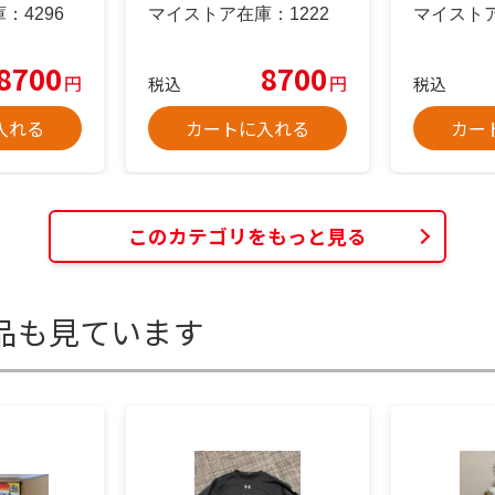
庫：
4296
マイストア在庫：
1222
マイスト
8700
8700
円
円
税込
税込
入れる
カートに入れる
カー
このカテゴリをもっと見る
品も見ています