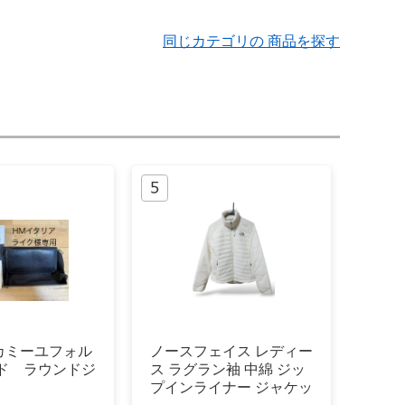
同じカテゴリの 商品を探す
カミーユフォル
ノースフェイス レディー
ード ラウンドジ
ス ラグラン袖 中綿 ジッ
プインライナー ジャケッ