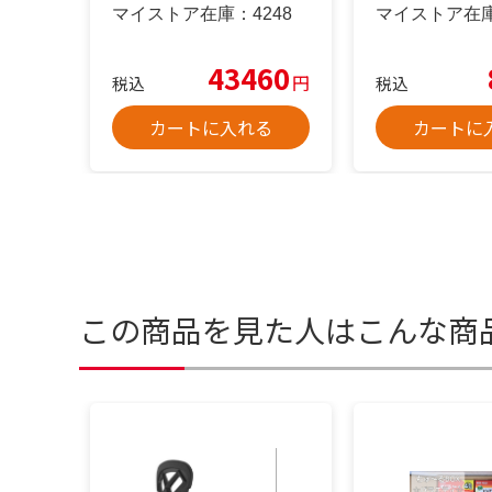
マイストア在庫：
4248
マイストア在
43460
円
税込
税込
カートに入れる
カートに
この商品を見た人はこんな商