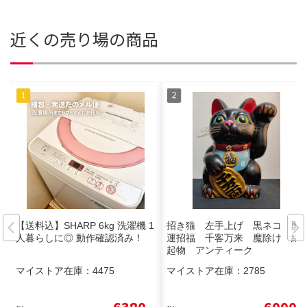
近くの売り場の商品
【送料込】SHARP 6kg 洗濯機 1
招き猫 左手上げ 黒ネコ 開
人暮らしに◎ 動作確認済み！
運招福 千客万来 魔除け 縁
起物 アンティーク
マイストア在庫：
4475
マイストア在庫：
2785