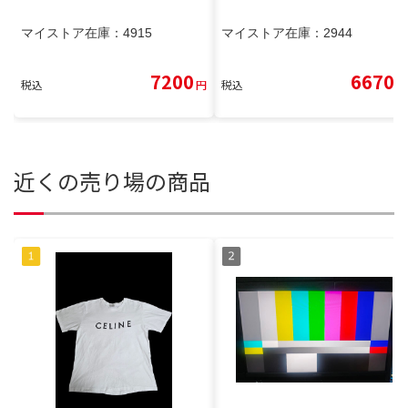
マイストア在庫：
4915
マイストア在庫：
2944
7200
6670
税込
円
税込
円
近くの売り場の商品