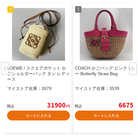
LOEWE / スクエアポケット か
COACH かごバッグ ピンク レザ
ごショルダーバッグ タン レディ
ー Butterfly Straw Bag
ース
マイストア在庫：
2679
マイストア在庫：
3539
31900
6675
税込
円
税込
円
カートに入れる
カートに入れる