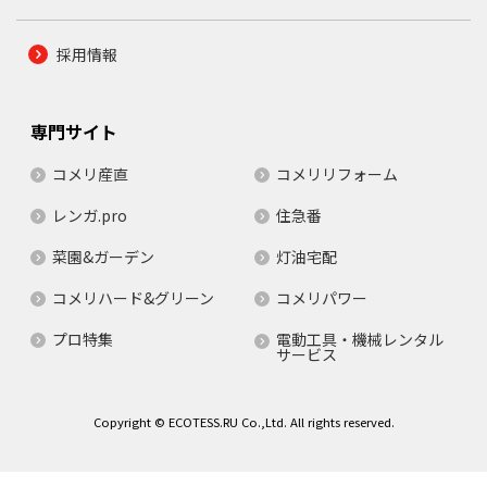
採用情報
専門サイト
コメリ産直
コメリリフォーム
レンガ.pro
住急番
菜園&ガーデン
灯油宅配
コメリハード&グリーン
コメリパワー
プロ特集
電動工具・機械レンタル
サービス
Copyright © ECOTESS.RU Co.,Ltd. All rights reserved.