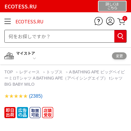
詳しくは
ECOTESS.RU
こちら
0
ECOTESS.RU
マイストア
変更
TOP
レディース
トップス
A BATHING APE ビッグベイビ
ーミロTシャツ A BATHING APE（アベイシングエイプ） tシャツ
BIG BABY MILO
(2385)