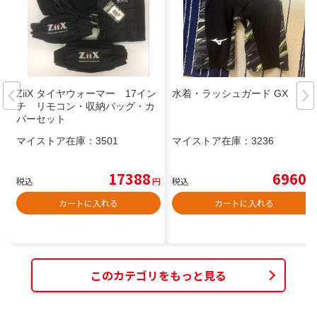
ZiiX タイヤウォーマー 17イン
水着・ラッシュガード GX
チ リモコン・収納バッグ・カ
バーセット
マイストア在庫：
3501
マイストア在庫：
3236
17388
6960
税込
円
税込
円
カートに入れる
カートに入れる
このカテゴリをもっと見る