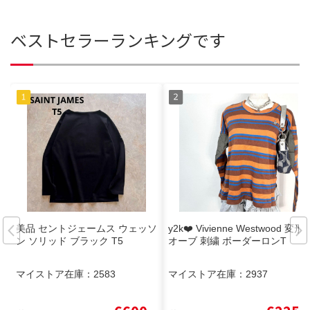
ベストセラーランキングです
美品 セントジェームス ウェッソ
y2k❤️ Vivienne Westwood 変形
ン ソリッド ブラック T5
オーブ 刺繍 ボーダーロンT
マイストア在庫：
2583
マイストア在庫：
2937