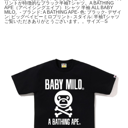
リントが特徴的なブラック半袖Tシャツ。A BATHING
APE（アベイシングエイプ） tシャツ 半袖 ALL BABY
MILO。- ブランド: A BATHING APE- 色: ブラック- デザイ
ン: ビッグベイビーミロプリント- スタイル: 半袖Tシャツ
ご覧いただきありがとうございます。。サイズ···S