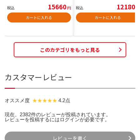
15660
12180
税込
円
税込
円
カートに入れる
カートに入れる
このカテゴリをもっと見る
カスタマーレビュー
オススメ度
4.2点
現在、2382件のレビューが投稿されています。
レビューを投稿するには
ログイン
が必要です。
レビューを書く