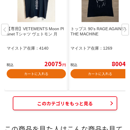
【専用】VETEMENTS Moon Pl
トップス 90's RAGE AGAINST
anet Tシャツ ヴェトモン 月
THE MACHINE
マイストア在庫：
4140
マイストア在庫：
1269
20075
8004
税込
円
税込
円
カートに入れる
カートに入れる
このカテゴリをもっと見る
この商品を見た人はこんな商品も見て