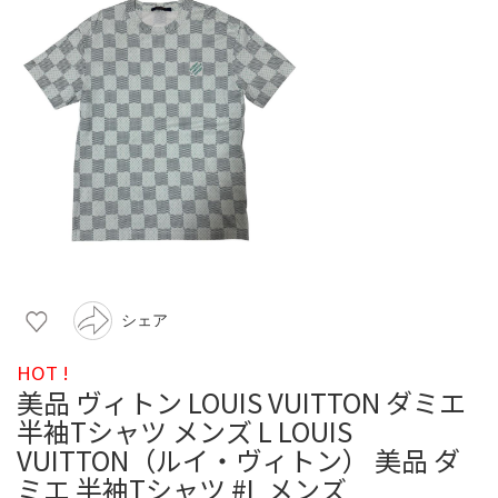
シェア
HOT !
美品 ヴィトン LOUIS VUITTON ダミエ
半袖Tシャツ メンズ L LOUIS
VUITTON（ルイ・ヴィトン） 美品 ダ
ミエ 半袖Tシャツ #L メンズ