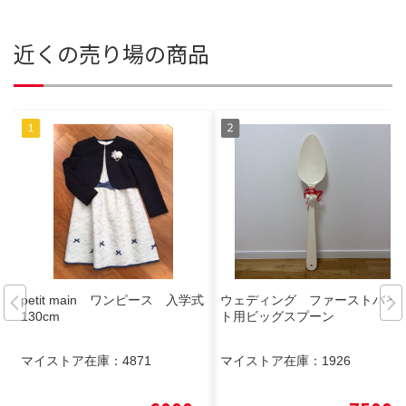
近くの売り場の商品
petit main ワンピース 入学式
ウェディング ファーストバイ
130cm
ト用ビッグスプーン
マイストア在庫：
4871
マイストア在庫：
1926