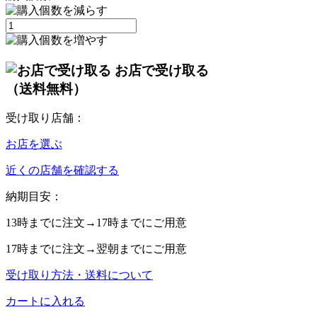
お店で受け取る
（送料無料）
受け取り店舗：
お店を選ぶ
近くの店舗を確認する
納期目安：
13時
までに注文→
17時
までにご用意
17時
までに注文→
翌朝
までにご用意
受け取り方法・送料について
カートに入れる