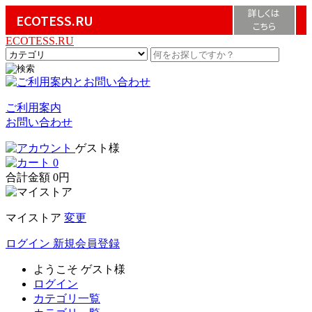
詳しくは
ECOTESS.RU
こちら
ECOTESS.RU
ご利用案内
お問い合わせ
ゲスト様
0
合計金額
0円
マイストア
変更
ログイン
新規会員登録
ようこそ
ゲスト様
ログイン
カテゴリ一覧