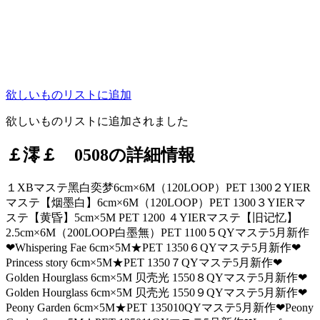
欲しいものリストに追加
欲しいものリストに追加されました
￡澪￡ 0508の詳細情報
１XBマステ黑白奕梦6cm×6M（120LOOP）PET 1300２YIER
マステ【烟墨白】6cm×6M（120LOOP）PET 1300３YIERマ
ステ【黄昏】5cm×5M PET 1200 ４YIERマステ【旧记忆】
2.5cm×6M（200LOOP白墨無）PET 1100５QYマステ5月新作
❤Whispering Fae 6cm×5M★PET 1350６QYマステ5月新作❤
Princess story 6cm×5M★PET 1350７QYマステ5月新作❤
Golden Hourglass 6cm×5M 贝壳光 1550８QYマステ5月新作❤
Golden Hourglass 6cm×5M 贝壳光 1550９QYマステ5月新作❤
Peony Garden 6cm×5M★PET 135010QYマステ5月新作❤Peony