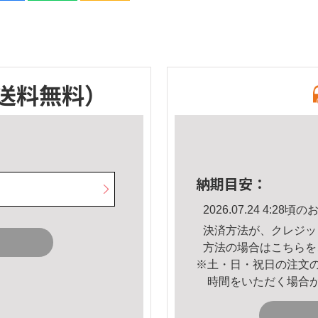
送料無料）
納期目安：
2026.07.24 4:2
決済方法が、クレジッ
方法の場合は
こちら
を
※土・日・祝日の注文
時間をいただく場合
。