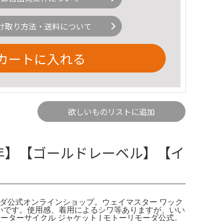
け取り方法・送料について
カートに入れる
欲しいものリストに追加
85周年】【ゴールドレーベル】【イ
リモーダ公式オンラインショップ。ウェイマスター ワック
いいです。使用感、着用によるシワ等ありますが、いい
ーターサイクル ジャケット | モトーリモーダ公式。