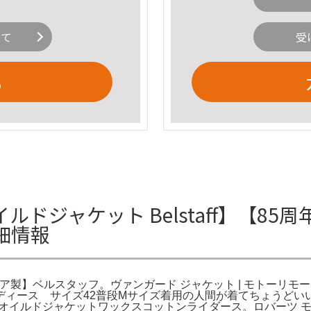
いて
受
る
イルドジャケット Belstaff】【
細情報
イタリア製】ベルスタッフ。ヴァンガード ジャケット | モトー
。レディース サイズ42普段Mサイズ着用の人間が着てちょうど
ffオイルドジャケットワックスコットンライダース。ロバーツ モ