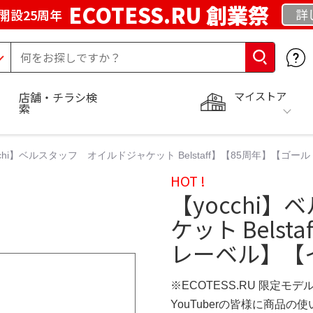
ECOTESS.RU 創業祭
詳
開設25周年
マイストア
店舗・チラシ検
索
cchi】ベルスタッフ オイルドジャケット Belstaff】【85周年】【
HOT !
【yocchi
ケット Bels
レーベル】【
※ECOTESS.RU 限定モデ
YouTuberの皆様に商品