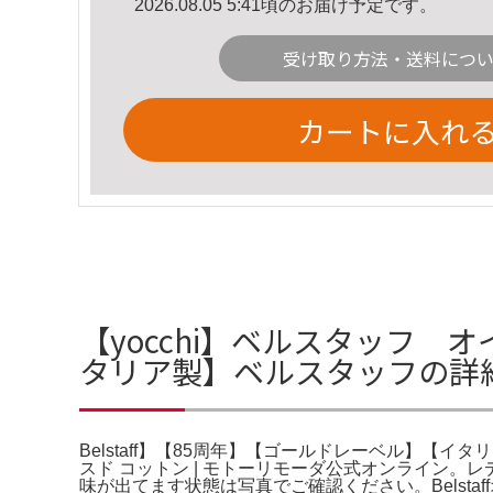
2026.08.05 5:41頃のお届け予定です。
受け取り方法・送料につ
カートに入れ
【yocchi】ベルスタッフ オ
タリア製】ベルスタッフの詳
Belstaff】【85周年】【ゴールドレーベル】【
スド コットン | モトーリモーダ公式オンライン
味が出てます状態は写真でご確認ください。Belsta