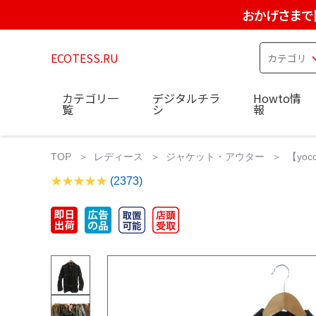
おかげさまで
ECOTESS.RU
カテゴリ一
デジタルチラ
Howto情
覧
シ
報
TOP
レディース
ジャケット・アウター
【yo
(2373)