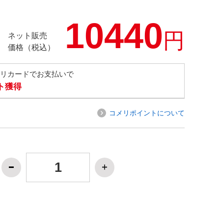
10440
円
ネット販売
価格（税込）
メリカードでお支払いで
ト獲得
コメリポイントについて