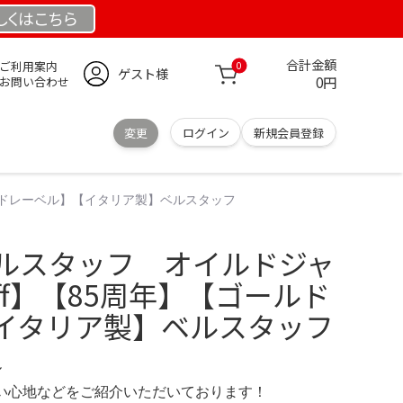
しくは
こちら
合計金額
ご利用案内
0
ゲスト様
0円
お問い合わせ
変更
ログイン
新規会員登録
ゴールドレーベル】【イタリア製】ベルスタッフ
】ベルスタッフ オイルドジャ
taff】【85周年】【ゴールド
イタリア製】ベルスタッフ
ル
の使い心地などをご紹介いただいております！