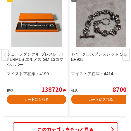
シェーヌダンクル ブレスレット
Tバークロスブレスレット SILV
HERMES エルメス GM 13コマ
ER925
シルバー
マイストア在庫：
4190
マイストア在庫：
4414
138720
8700
税込
円
税込
円
カートに入れる
カートに入れる
このカテゴリをもっと見る