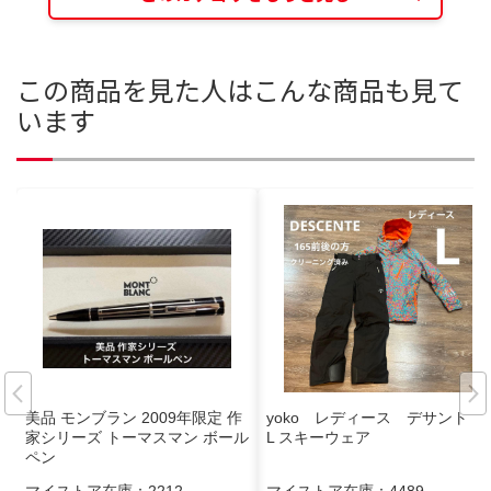
この商品を見た人はこんな商品も見て
います
美品 モンブラン 2009年限定 作
yoko レディース デサント
家シリーズ トーマスマン ボール
L スキーウェア
ペン
マイストア在庫：
2212
マイストア在庫：
4489