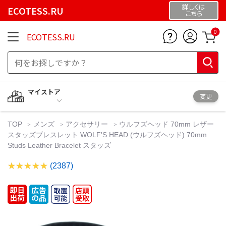
詳しくは
ECOTESS.RU
こちら
0
ECOTESS.RU
マイストア
変更
TOP
メンズ
アクセサリー
ウルフズヘッド 70mm レザー
スタッズブレスレット WOLF'S HEAD (ウルフズヘッド) 70mm
Studs Leather Bracelet スタッズ
(2387)