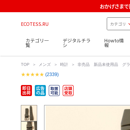
おかげさまで
ECOTESS.RU
カテゴリ一
デジタルチラ
Howto情
覧
シ
報
TOP
メンズ
時計
非売品 新品未使用品 グラン
(2339)