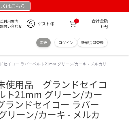
しくは
こちら
合計金額
ご利用案内
0
ゲスト様
0円
お問い合わせ
変更
ログイン
新規会員登録
セイコー ラバーベルト21mm グリーン/カーキ - メルカリ
未使用品 グランドセイコ
ト21mm グリーン/カー
S グランドセイコー ラバー
グリーン/カーキ - メルカ