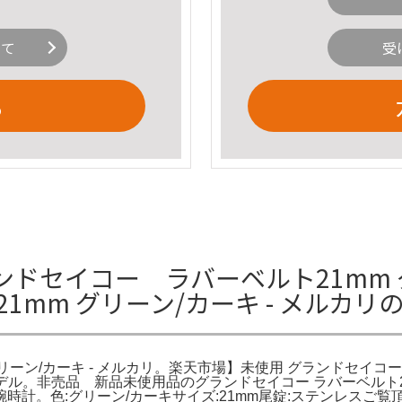
いて
受
る
セイコー ラバーベルト21mm グリ
1mm グリーン/カーキ - メルカリ
ーン/カーキ - メルカリ。楽天市場】未使用 グランドセイコー 純正 
モデル。非売品 新品未使用品のグランドセイコー ラバーベルト
m 腕時計。色:グリーン/カーキサイズ:21mm尾錠:ステンレス