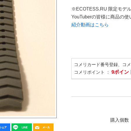
※ECOTESS.RU 限定モデ
YouTuberの皆様に商品
紹介動画はこちら
コメリカード番号登録、コ
9ポイン
コメリポイント ：
購入個数