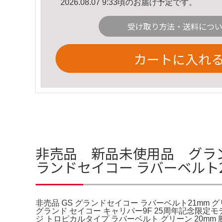
2026.08.07 9:33頃のお届け予定です。
受け取り方法・送料につ
カートに入れ
非売品 新品未使用品 グランド
ランドセイコー ラバーベルト2
非売品 GS グランドセイコー ラバーベルト21mm グリ
グランド セイコー キャリバー9F 25周年記念限定
ジ トロピカルタイプ ラバーベルト グリーン 20m