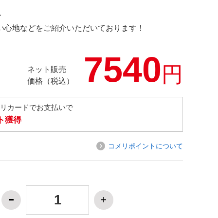
ル
の使い心地などをご紹介いただいております！
7540
円
ネット販売
価格（税込）
メリカードでお支払いで
ト獲得
コメリポイントについて