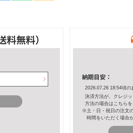
送料無料）
納期目安：
2026.07.26 18:
決済方法が、クレジッ
方法の場合は
こちら
を
※土・日・祝日の注文
時間をいただく場合
。