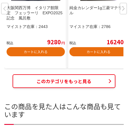
大阪関西万博 イタリア館限
純金カレンダー1g三菱マテリア
定 フェッラーリ EXPO2025
ル
記念 風呂敷
マイストア在庫：
2443
マイストア在庫：
2786
9280
16240
税込
円
税込
円
カートに入れる
カートに入れる
このカテゴリをもっと見る
この商品を見た人はこんな商品も見て
います