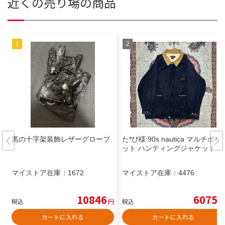
近くの売り場の商品
黒の十字架装飾レザーグローブ
た*ぴ様 90s nautica マルチポケ
ット ハンティングジャケット
マイストア在庫：
1672
マイストア在庫：
4476
10846
6075
税込
円
税込
円
カートに入れる
カートに入れる