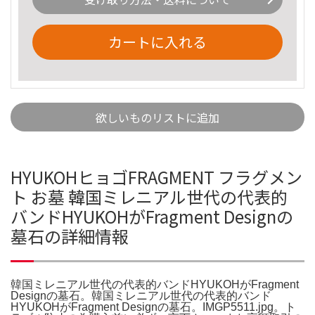
カートに入れる
欲しいものリストに追加
HYUKOHヒョゴFRAGMENT フラグメン
ト お墓 韓国ミレニアル世代の代表的
バンドHYUKOHがFragment Designの
墓石の詳細情報
韓国ミレニアル世代の代表的バンドHYUKOHがFragment
Designの墓石。韓国ミレニアル世代の代表的バンド
HYUKOHがFragment Designの墓石。IMGP5511.jpg。ト