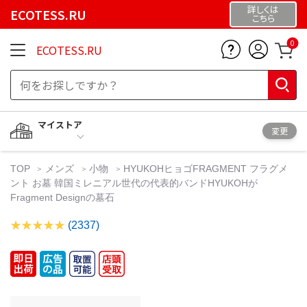
詳しくは
ECOTESS.RU
こちら
0
ECOTESS.RU
マイストア
変更
TOP
メンズ
小物
HYUKOHヒョゴFRAGMENT フラグメ
ント お墓 韓国ミレニアル世代の代表的バンドHYUKOHが
Fragment Designの墓石
(2337)