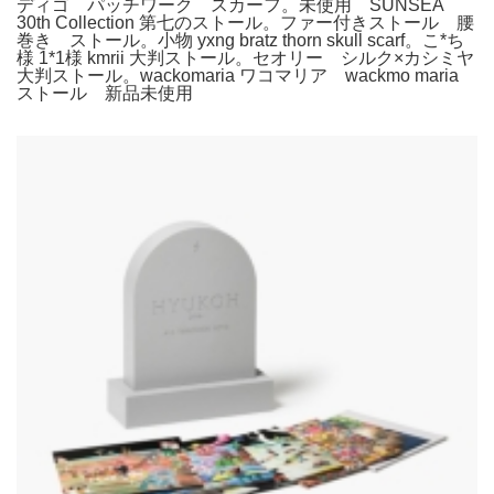
ディゴ パッチワーク スカーフ。未使用 SUNSEA
30th Collection 第七のストール。ファー付きストール 腰
巻き ストール。小物 yxng bratz thorn skull scarf。こ*ち
様 1*1様 kmrii 大判ストール。セオリー シルク×カシミヤ
大判ストール。wackomaria ワコマリア wackmo maria
ストール 新品未使用