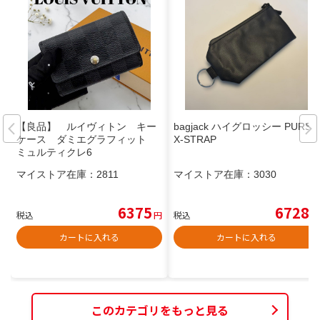
【良品】 ルイヴィトン キー
bagjack ハイグロッシー PURSE
ケース ダミエグラフィット
X-STRAP
ミュルティクレ6
マイストア在庫：
2811
マイストア在庫：
3030
6375
6728
税込
円
税込
円
カートに入れる
カートに入れる
このカテゴリをもっと見る