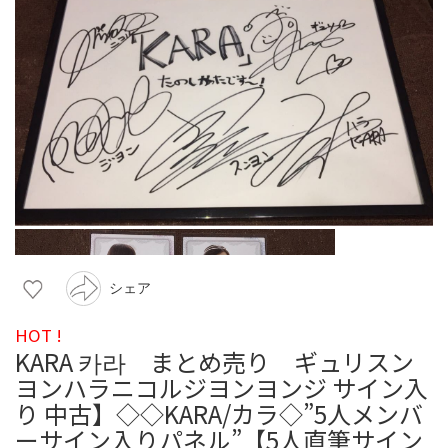
シェア
HOT !
KARA 카라 まとめ売り ギュリスン
ヨンハラニコルジヨンヨンジ サイン入
り 中古】◇◇KARA/カラ◇”5人メンバ
ーサイン入りパネル”【5人直筆サイン