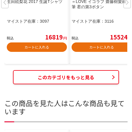
生田絵梨花 2017 生誕Tシャツ
＝LOVE イコラブ 齋藤樹愛羅 直
筆 君の第3ボタン
マイストア在庫：
3097
マイストア在庫：
3116
16819
15524
税込
円
税込
円
カートに入れる
カートに入れる
このカテゴリをもっと見る
この商品を見た人はこんな商品も見て
います