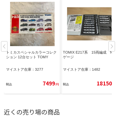
トミカスペシャルカラーコレク
TOMIX E217系 15両編成 N
ション 12台セット TOMY
ゲージ
マイストア在庫：
3277
マイストア在庫：
1482
7499
18150
税込
円
税込
円
近くの売り場の商品