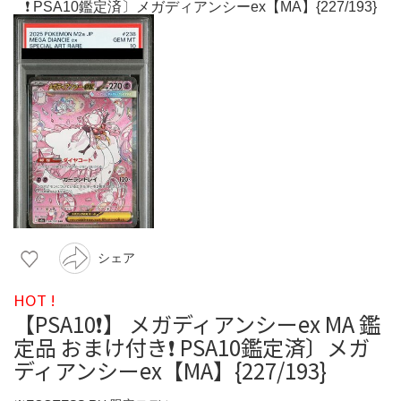
シェア
HOT !
【PSA10❗️】 メガディアンシーex MA 鑑
定品 おまけ付き❗️ PSA10鑑定済〕メガ
ディアンシーex【MA】{227/193}