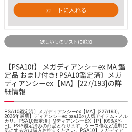
カートに入れる
欲しいものリストに追加
【PSA10❗️】 メガディアンシーex MA 鑑
定品 おまけ付き❗️ PSA10鑑定済〕メガ
ディアンシーex【MA】{227/193}の詳
細情報
PSA10鑑定済〕メガディアンシーex【MA】{227/193}。
2026年最新】ディアンシーex psa10の人気アイテム - メル
カリ。PSA10鑑定済〕MディアンシーEX【P】{093/XY-
P}。PSA鑑定済みの商品となります。ケース傷など過剰に
気にする方は購入お控えください。PSA10】メガディア