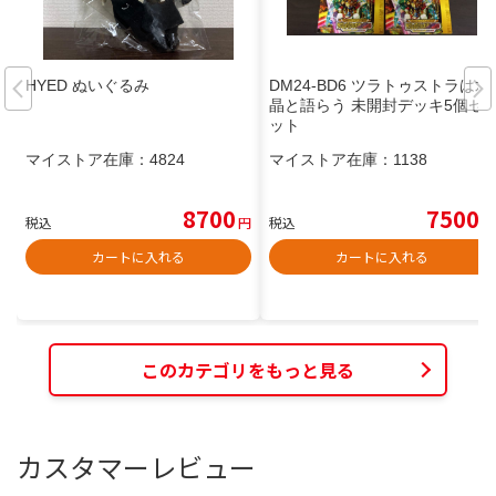
HYED ぬいぐるみ
DM24-BD6 ツラトゥストラは水
晶と語らう 未開封デッキ5個セ
ット
マイストア在庫：
4824
マイストア在庫：
1138
8700
7500
税込
円
税込
円
カートに入れる
カートに入れる
このカテゴリをもっと見る
カスタマーレビュー