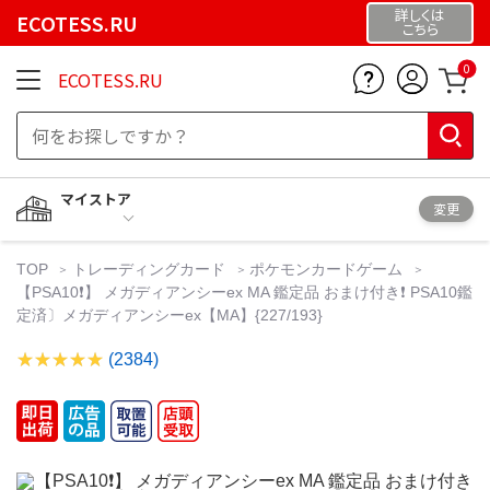
詳しくは
ECOTESS.RU
こちら
0
ECOTESS.RU
マイストア
変更
TOP
トレーディングカード
ポケモンカードゲーム
【PSA10❗️】 メガディアンシーex MA 鑑定品 おまけ付き❗️ PSA10鑑
定済〕メガディアンシーex【MA】{227/193}
(2384)