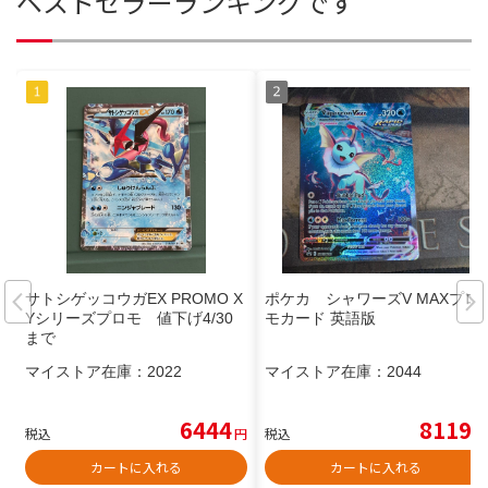
ベストセラーランキングです
サトシゲッコウガEX PROMO X
ポケカ シャワーズV MAXプロ
Yシリーズプロモ 値下げ4/30
モカード 英語版
まで
マイストア在庫：
2022
マイストア在庫：
2044
6444
8119
税込
円
税込
円
カートに入れる
カートに入れる