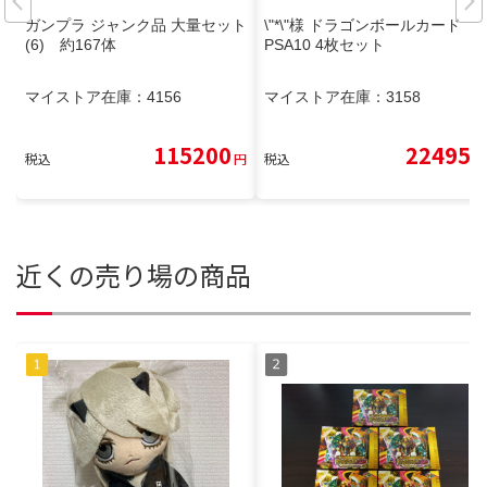
ガンプラ ジャンク品 大量セット
\"*\"様 ドラゴンボールカード
(6) 約167体
PSA10 4枚セット
マイストア在庫：
4156
マイストア在庫：
3158
115200
22495
税込
円
税込
円
近くの売り場の商品