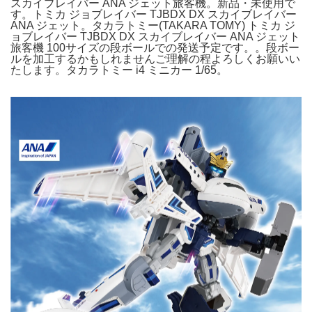
スカイブレイバー ANA ジェット旅客機。新品・未使用で
す。トミカ ジョブレイバー TJBDX DX スカイブレイバー
ANA ジェット。タカラトミー(TAKARA TOMY) トミカ ジ
ョブレイバー TJBDX DX スカイブレイバー ANA ジェット
旅客機 100サイズの段ボールでの発送予定です。。段ボー
ルを加工するかもしれませんご理解の程よろしくお願いい
たします。タカラトミー i4 ミニカー 1/65。