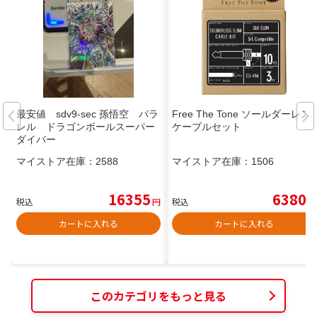
最安値 sdv9-sec 孫悟空 パラ
Free The Tone ソールダーレス
レル ドラゴンボールスーパー
ケーブルセット
ダイバー
マイストア在庫：
2588
マイストア在庫：
1506
16355
6380
税込
円
税込
円
カートに入れる
カートに入れる
このカテゴリをもっと見る