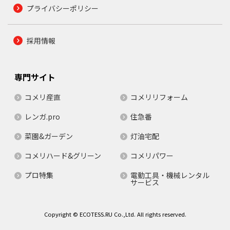
プライバシーポリシー
採用情報
専門サイト
コメリ産直
コメリリフォーム
レンガ.pro
住急番
菜園&ガーデン
灯油宅配
コメリハード&グリーン
コメリパワー
プロ特集
電動工具・機械レンタル
サービス
Copyright © ECOTESS.RU Co.,Ltd. All rights reserved.