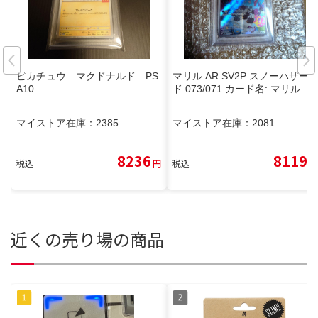
ピカチュウ マクドナルド PS
マリル AR SV2P スノーハザー
A10
ド 073/071 カード名: マリル
マイストア在庫：
2385
マイストア在庫：
2081
8236
8119
税込
円
税込
円
近くの売り場の商品