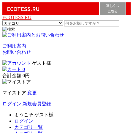
詳しくは
ECOTESS.RU
こちら
ECOTESS.RU
ご利用案内
お問い合わせ
ゲスト様
0
合計金額
0円
マイストア
変更
ログイン
新規会員登録
ようこそ
ゲスト様
ログイン
カテゴリ一覧