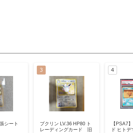
拡張シート
プクリン LV.36 HP80 ト
【PSA7
レーディングカード 旧
ド ヒトデ