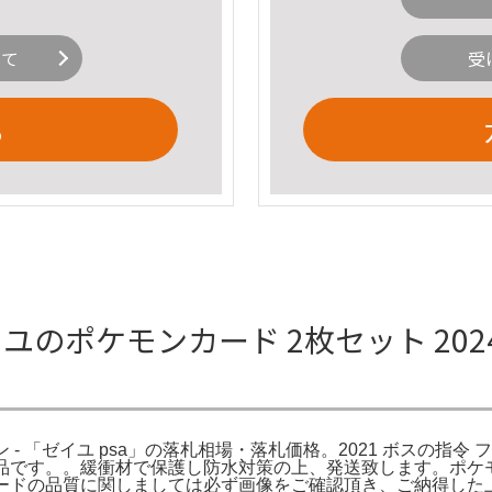
いて
受
る
ユのポケモンカード 2枚セット 2024 
クション - 「ゼイユ psa」の落札相場・落札価格。2021 ボスの指令
品です。。緩衝材で保護し防水対策の上、発送致します。ポケ
カードの品質に関しましては必ず画像をご確認頂き、ご納得した