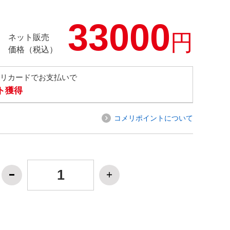
33000
円
ネット販売
価格（税込）
メリカードでお支払いで
ト獲得
コメリポイントについて