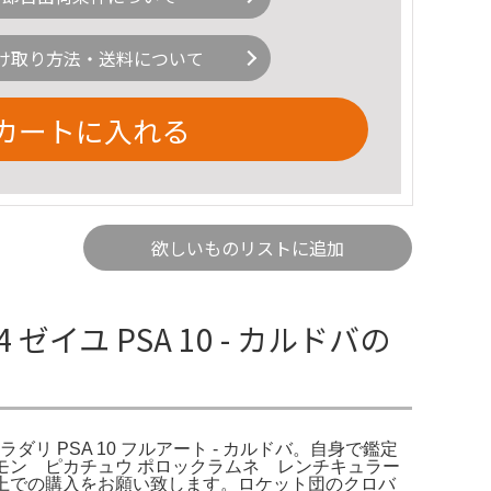
け取り方法・送料について
カートに入れる
欲しいものリストに追加
ゼイユ PSA 10 - カルドバの
 フラダリ PSA 10 フルアート - カルドバ。自身で鑑定
モン ピカチュウ ポロックラムネ レンチキュラー
上での購入をお願い致します。ロケット団のクロバ