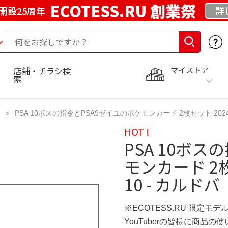
ECOTESS.RU 創業祭
詳
開設25周年
マイストア
店舗・チラシ検
索
PSA 10ボスの指令とPSA9ゼイユのポケモンカード 2枚セット 2024 
HOT !
PSA 10ボス
モンカード 2枚
10 - カルドバ
※ECOTESS.RU 限定モデ
YouTuberの皆様に商品