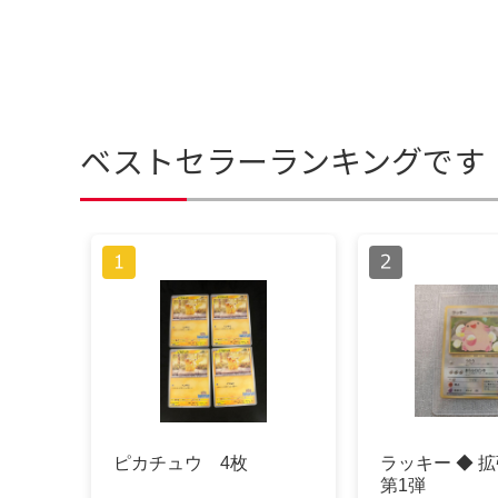
ベストセラーランキングです
ピカチュウ 4枚
ラッキー ◆ 
第1弾