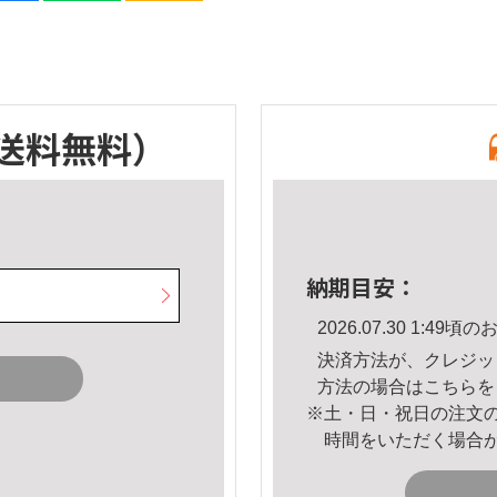
送料無料）
納期目安：
2026.07.30 1:4
決済方法が、クレジッ
方法の場合は
こちら
を
※土・日・祝日の注文
時間をいただく場合
。