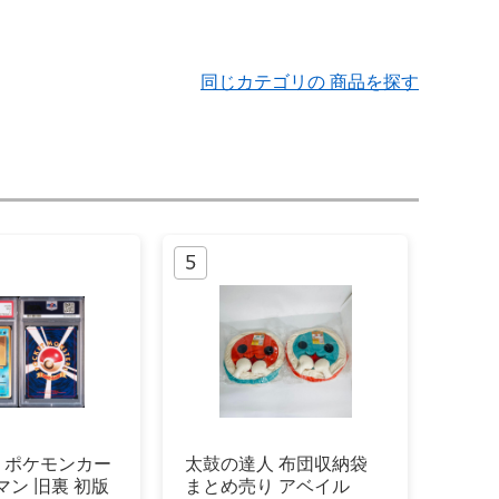
同じカテゴリの 商品を探す
】 ポケモンカー
太鼓の達人 布団収納袋
マン 旧裏 初版
まとめ売り アベイル