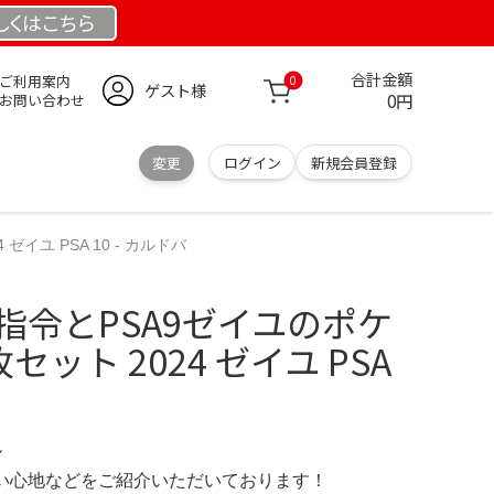
しくは
こちら
合計金額
ご利用案内
0
ゲスト様
0円
お問い合わせ
変更
ログイン
新規会員登録
ゼイユ PSA 10 - カルドバ
の指令とPSA9ゼイユのポケ
セット 2024 ゼイユ PSA
ル
の使い心地などをご紹介いただいております！