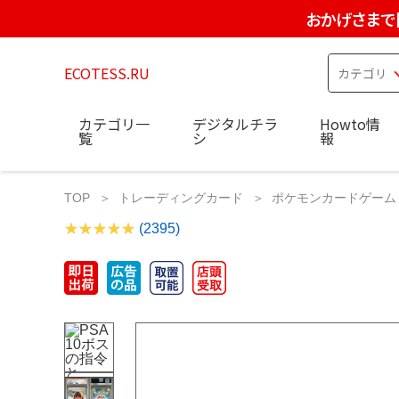
おかげさまで
ECOTESS.RU
カテゴリ一
デジタルチラ
Howto情
覧
シ
報
TOP
トレーディングカード
ポケモンカードゲーム
(2395)