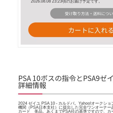
2026.08.08 23:23頃のお届け予定です。
受け取り方法・送料につ
カートに入れ
PSA 10ボスの指令とPSA9ゼイ
詳細情報
2024 ゼイユ PSA 10 - カルドバ。Yahoo!オー
機関（PSA日本支社）に提出した完全ワンオーナー
カード 美品。あくまでPSA社の基準ですので、