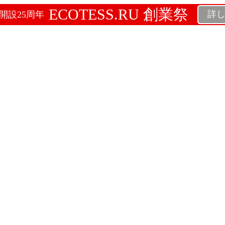
ECOTESS.RU 創業祭
詳
開設25周年