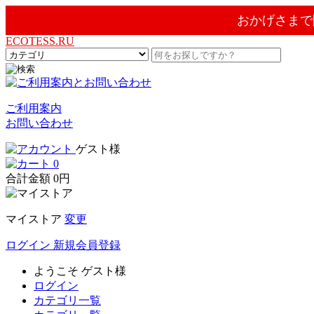
おかげさまで
ECOTESS.RU
ご利用案内
お問い合わせ
ゲスト様
0
合計金額
0円
マイストア
変更
ログイン
新規会員登録
ようこそ
ゲスト様
ログイン
カテゴリ一覧