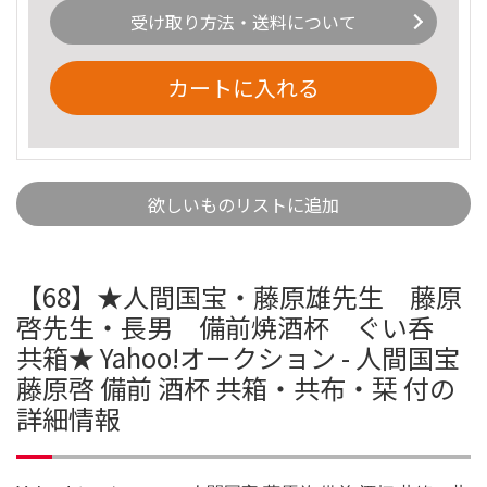
受け取り方法・送料について
カートに入れる
欲しいものリストに追加
【68】★人間国宝・藤原雄先生 藤原
啓先生・長男 備前焼酒杯 ぐい呑
共箱★ Yahoo!オークション - 人間国宝
藤原啓 備前 酒杯 共箱・共布・栞 付の
詳細情報