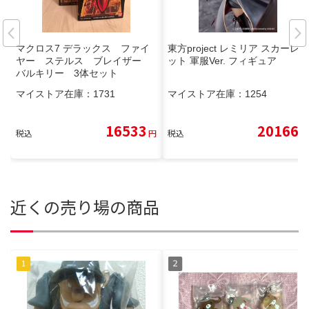
マクロス7 デラックス ファイ
東方project レミリア スカーレ
ヤー ステルス ブレイザー
ット 軍服Ver. フィギュア
バルキリー 3体セット
マイストア在庫：
1731
マイストア在庫：
1254
16533
20166
税込
円
税込
円
近くの売り場の商品