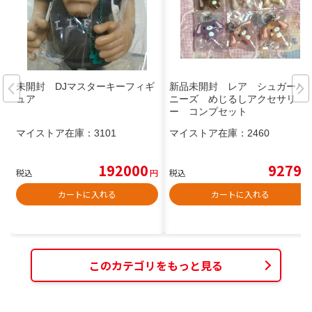
未開封 DJマスターキーフィギ
新品未開封 レア シュガーバ
ュア
ニーズ めじるしアクセサリ
ー コンプセット
マイストア在庫：
3101
マイストア在庫：
2460
192000
9279
税込
円
税込
円
カートに入れる
カートに入れる
このカテゴリをもっと見る