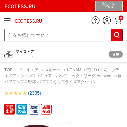
詳しくは
ECOTESS.RU
こちら
0
ECOTESS.RU
マイストア
変更
TOP
フィギュア
スポーツ
KONAMI パワプロくん プラ
イズアクションフィギュア パシフィック・リーグ Amazon.co.jp:
パワフルプロ野球 パワプロくんプライズアクション
(2335)