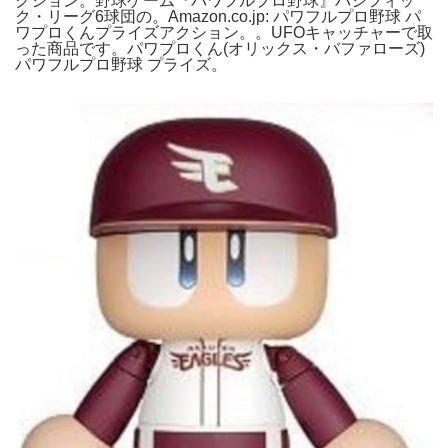
クション。野球ゲーム『パワフルプロ野球』パシフィッ
ク・リーグ6球団の。Amazon.co.jp: パワフルプロ野球 パ
ワプロくんプライズアクション。。UFOキャッチャーで取
った商品です。パワプロくん(オリックス・バファローズ)
パワフルプロ野球 プライズ。