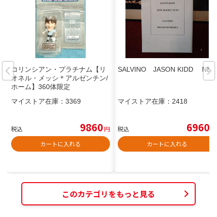
コリンシアン・プラチナム【リ
SALVINO JASON KIDD NBA
オネル・メッシ＊アルゼンチン/
ホーム】360体限定
マイストア在庫：
3369
マイストア在庫：
2418
9860
6960
税込
円
税込
円
カートに入れる
カートに入れる
このカテゴリをもっと見る