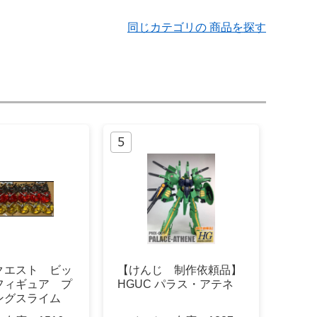
同じカテゴリの 商品を探す
クエスト ビッ
【けんじ 制作依頼品】
フィギュア プ
HGUC パラス・アテネ
ングスライム
ト