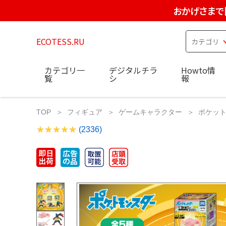
おかげさまで
ECOTESS.RU
カテゴリ一
デジタルチラ
Howto情
覧
シ
報
TOP
フィギュア
ゲームキャラクター
ポケット
(2336)