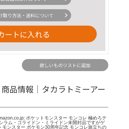
け取り方法・送料について
カートに入れる
欲しいものリストに追加
.8｜商品情報｜タカラトミーアー
zon.co.jp: ポケットモンスター モンコレ 極めろテ
シラム・コライドン・ミライドン未開封品ですがゲ
ンスター ポケモン30周年記念 モンコレ旅立ちの