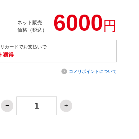
6000
円
ネット販売
価格（税込）
メリカードでお支払いで
ト獲得
コメリポイントについて