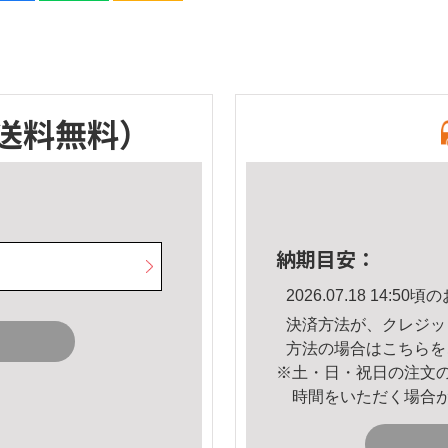
送料無料）
納期目安：
2026.07.18 14:
決済方法が、クレジッ
方法の場合は
こちら
を
※土・日・祝日の注文
時間をいただく場合
。