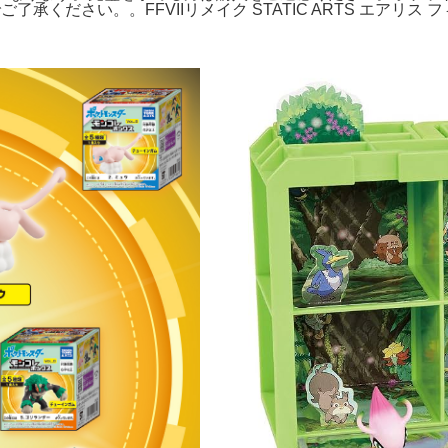
ください。。FFVIIリメイク STATIC ARTS エアリス