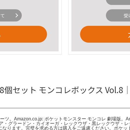
いて
受
る
8個セット モンコレボックス Vol
Amazon.co.jp: ポケットモンスター モンコレ 劇場版。Ama
ギア・グラードン・カイオーガ・レックウザ・黒レックウザ・レ
なります。完璧を求める方は購入をご遠慮ください。ポケットモ