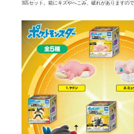
3匹セット。箱にキズやへこみ、破れがありますのでご了承