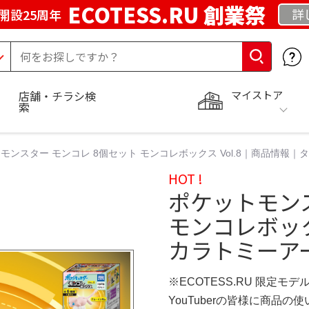
ECOTESS.RU 創業祭
詳
開設25周年
マイストア
店舗・チラシ検
索
モンスター モンコレ 8個セット モンコレボックス Vol.8｜商品情報
HOT !
ポケットモンス
モンコレボック
カラトミーア
※ECOTESS.RU 限定モデ
YouTuberの皆様に商品