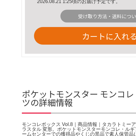
2026.08.21 1:25頃のお届け予定です。
受け取り方法・送料につ
カートに入れ
ポケットモンスター モンコレ 
ツの詳細情報
モンコレボックス Vol.8｜商品情報｜タカラトミーアーツ。
ラスタル 変形。ポケットモンスターモンコレ・ル
ームセンターでの獲得品やくじの景品で素人保管品に