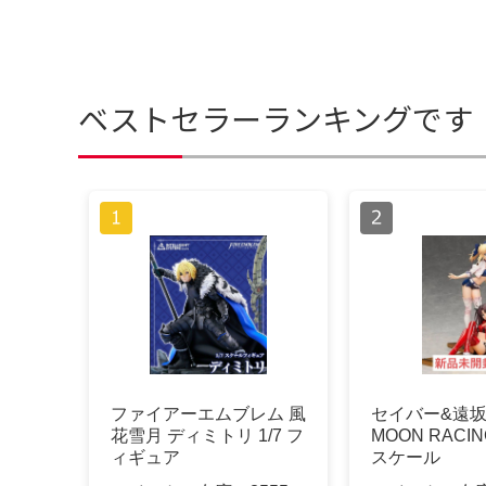
ベストセラーランキングです
ファイアーエムブレム 風
セイバー&遠坂 
花雪月 ディミトリ 1/7 フ
MOON RACING 
ィギュア
スケール