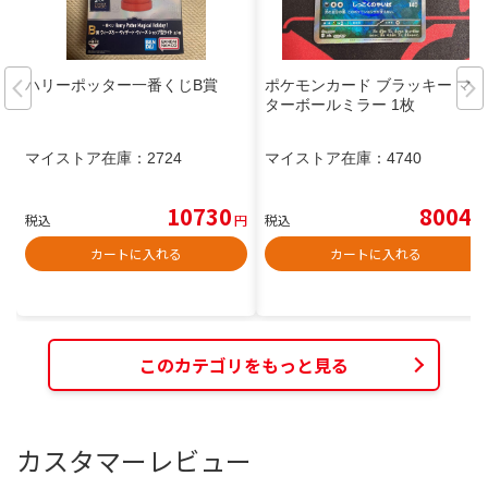
ハリーポッター一番くじB賞
ポケモンカード ブラッキー マス
ターボールミラー 1枚
マイストア在庫：
2724
マイストア在庫：
4740
10730
8004
税込
円
税込
円
カートに入れる
カートに入れる
このカテゴリをもっと見る
カスタマーレビュー