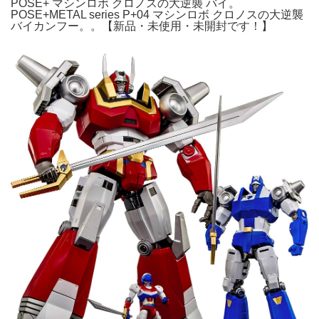
POSE+ マシンロボ クロノスの大逆襲 バイ。
POSE+METAL series P+04 マシンロボ クロノスの大逆襲
バイカンフー。。【新品・未使用・未開封です！】