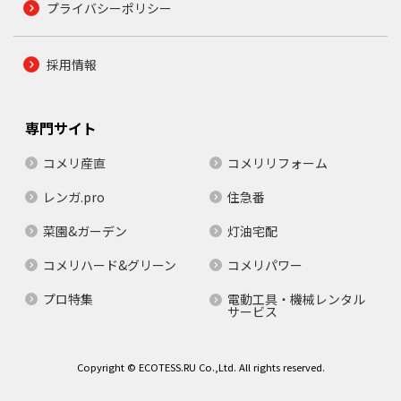
プライバシーポリシー
採用情報
専門サイト
コメリ産直
コメリリフォーム
レンガ.pro
住急番
菜園&ガーデン
灯油宅配
コメリハード&グリーン
コメリパワー
プロ特集
電動工具・機械レンタル
サービス
Copyright © ECOTESS.RU Co.,Ltd. All rights reserved.