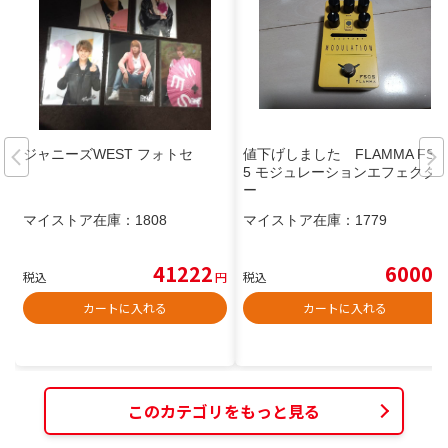
ジャニーズWEST フォトセ
値下げしました FLAMMA FS0
5 モジュレーションエフェクタ
ー
マイストア在庫：
1808
マイストア在庫：
1779
41222
6000
税込
円
税込
円
カートに入れる
カートに入れる
このカテゴリをもっと見る