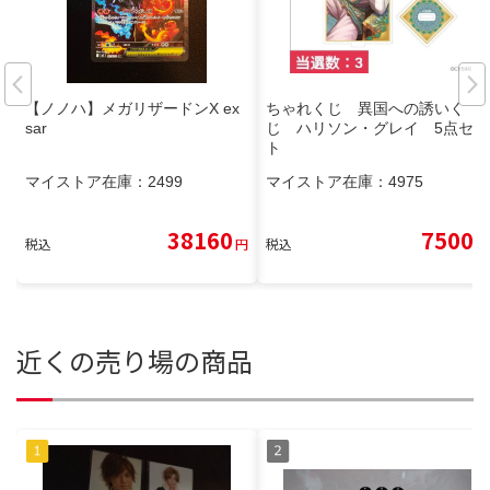
【ノノハ】メガリザードンX ex
ちゃれくじ 異国への誘いく
sar
じ ハリソン・グレイ 5点セッ
ト
マイストア在庫：
2499
マイストア在庫：
4975
38160
7500
税込
円
税込
円
近くの売り場の商品