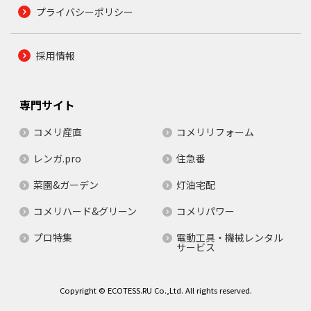
プライバシーポリシー
採用情報
専門サイト
コメリ産直
コメリリフォーム
レンガ.pro
住急番
菜園&ガーデン
灯油宅配
コメリハード&グリーン
コメリパワー
プロ特集
電動工具・機械レンタル
サービス
Copyright © ECOTESS.RU Co.,Ltd. All rights reserved.