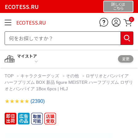
詳しくは
ECOTESS.RU
こちら
0
ECOTESS.RU
マイストア
変更
TOP
キャラクターグッズ
その他
ロザリオとバンパイア
ハーフプリズム BOX 新品 figure MEISTER ハーフプリズム ロザリ
オとバンパイア 1Box 6pcs | HLJ
(2390)