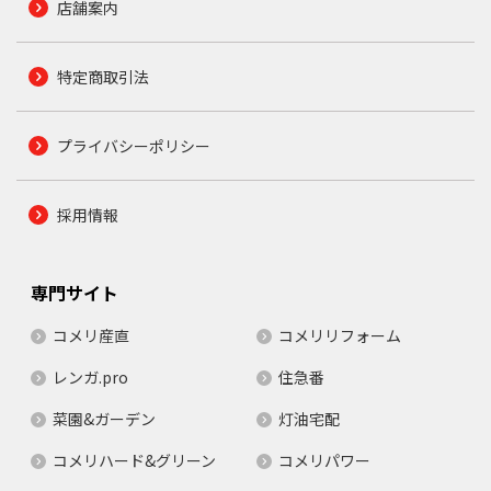
店舗案内
特定商取引法
プライバシーポリシー
採用情報
専門サイト
コメリ産直
コメリリフォーム
レンガ.pro
住急番
菜園&ガーデン
灯油宅配
コメリハード&グリーン
コメリパワー