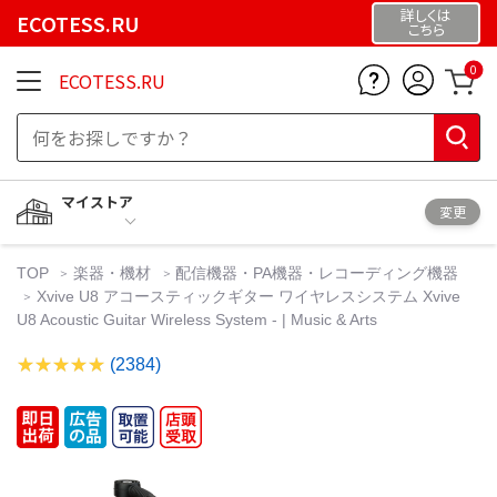
詳しくは
ECOTESS.RU
こちら
0
ECOTESS.RU
マイストア
変更
TOP
楽器・機材
配信機器・PA機器・レコーディング機器
Xvive U8 アコースティックギター ワイヤレスシステム Xvive
U8 Acoustic Guitar Wireless System - | Music & Arts
(2384)