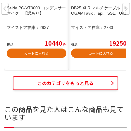
Seide PC-VT3000 コンデンサー
DB25 XLR マルチケーブル M
マイク 【訳あり】
OGAMI avid、api、SSL、UAD
マイストア在庫：
2937
マイストア在庫：
2783
10440
19250
税込
円
税込
円
カートに入れる
カートに入れる
このカテゴリをもっと見る
この商品を見た人はこんな商品も見て
います