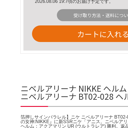
2026.08.06 19:7頃のお届け予定です。
受け取り方法・送料につ
カートに入れ
ニベルアリーナ NIKKE ヘ
ニベルアリーナ BT02-028
箔押しサインパラレル】ニケ ニベルアリーナ BT02-02
の女神:NIKKE』に新SSRニケ「アニス。ニベルアリーナ
ヘルム：アクアマリン UR (ウルトラレア) 勝利。