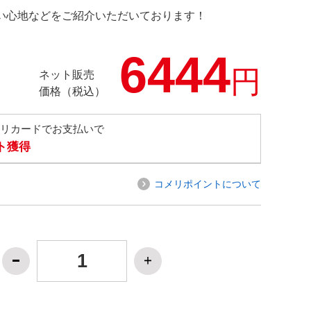
の使い心地などをご紹介いただいております！
6444
円
ネット販売
価格（税込）
メリカードでお支払いで
ト獲得
コメリポイントについて