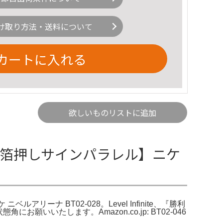
け取り方法・送料について
カートに入れる
欲しいものリストに追加
ム 箔押しサインパラレル】ニケ
ーナ BT02-028。Level Infinite、『勝利
願いいたします。Amazon.co.jp: BT02-046