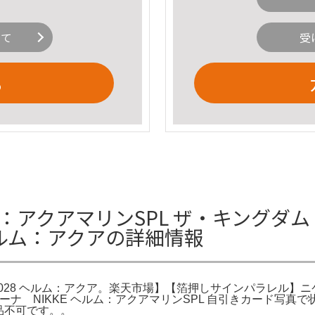
いて
受
る
ルム：アクアマリンSPL ザ・キングダ
 ヘルム：アクアの詳細情報
8 ヘルム：アクア。楽天市場】【箔押しサインパラレル】ニケ ニベルアリ
 NIKKE ヘルム：アクアマリンSPL 自引きカード写真で状態角にお
返品不可です。。