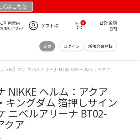
しくは
こちら
合計金額
ご利用案内
0
ゲスト様
0円
お問い合わせ
変更
ログイン
新規会員登録
ラレル】ニケ ニベルアリーナ BT02-028 ヘルム：アクア
 NIKKE ヘルム：アクア
ザ・キングダム 箔押しサイン
 ニベルアリーナ BT02-
：アクア
ル