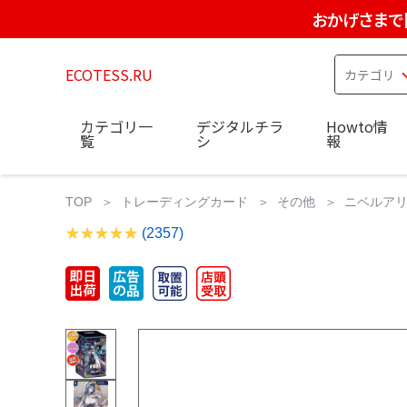
おかげさまで
ECOTESS.RU
カテゴリ一
デジタルチラ
Howto情
覧
シ
報
TOP
トレーディングカード
その他
ニベルアリ
(2357)