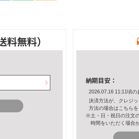
送料無料）
納期目安：
2026.07.16 11:
決済方法が、クレジッ
方法の場合は
こちら
を
※土・日・祝日の注文
時間をいただく場合
。