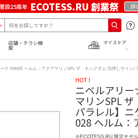
ECOTESS.RU 創業祭
詳
開設25周年
マイストア
店舗・チラシ検
索
ーナ NIKKE ヘルム：アクアマリンSPL ザ・キングダム 箔押しサインパ
HOT !
ニベルアリーナ
マリンSPL 
パラレル】ニケ
028 ヘルム
※ECOTESS.RU 限定モデ