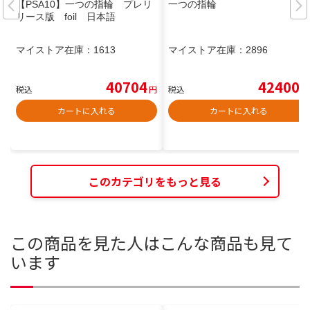
【PSA10】一つの指輪 プレリ
一つの指輪
リース版 foil 日本語
マイストア在庫：
1613
マイストア在庫：
2896
40704
42400
税込
円
税込
円
カートに入れる
カートに入れる
このカテゴリをもっと見る
この商品を見た人はこんな商品も見て
います