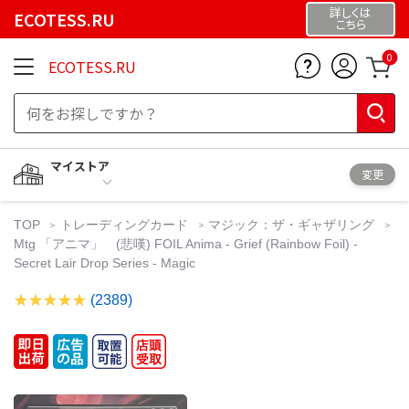
詳しくは
ECOTESS.RU
こちら
0
ECOTESS.RU
マイストア
変更
TOP
トレーディングカード
マジック：ザ・ギャザリング
Mtg 「アニマ」 (悲嘆) FOIL Anima - Grief (Rainbow Foil) -
Secret Lair Drop Series - Magic
(2389)