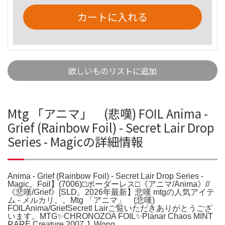
カートに入れる
欲しいものリストに追加
Mtg 「アニマ」 (悲嘆) FOIL Anima -
Grief (Rainbow Foil) - Secret Lair Drop
Series - Magicの詳細情報
Anima - Grief (Rainbow Foil) - Secret Lair Drop Series -
Magic。Foil】(7006)□ボーダーレス□《アニマ/Anima》//
《悲嘆/Grief》[SLD。2026年最新】悲嘆 mtgの人気アイテ
ム - メルカリ。。Mtg 「アニマ」 (悲嘆)
FOILAnima/GriefSecretl Lairご覧いただきありがとうござ
います。MTG✨CHRONOZOA FOIL✨Planar Chaos MINT
RARE Creature 2007 J. Wong。