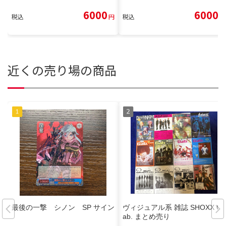
6000
6000
税込
円
税込
円
近くの売り場の商品
最後の一撃 シノン SP サイン
ヴィジュアル系 雑誌 SHOXX G
ab. まとめ売り