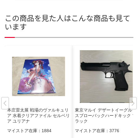
この商品を見た人はこんな商品も見て
います
本庄雷太展 戦場のヴァルキュリ
東京マルイ デザートイーグル ガ
ア 水着クリアファイル セルベリ
スブローバックハードキック ブ
ア ユリアナ
ラック
マイストア在庫：
1884
マイストア在庫：
3776