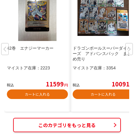
42巻 エナジーマーカー
ドラゴンボールスーパーダイバ
ーズ アドバンスパック まと
め売り
マイストア在庫：
2223
マイストア在庫：
3354
11599
10091
税込
円
税込
円
カートに入れる
カートに入れる
このカテゴリをもっと見る