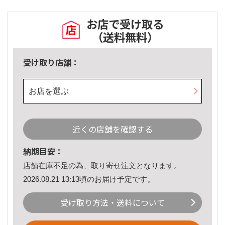
お店で受け取る
（送料無料）
受け取り店舗：
お店を選ぶ
近くの店舗を確認する
納期目安：
店舗在庫不足の為、取り寄せ注文となります。
2026.08.21 13:13頃のお届け予定です。
受け取り方法・送料について