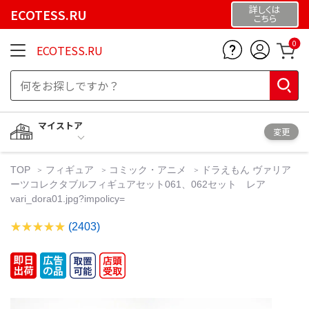
詳しくは
ECOTESS.RU
こちら
0
ECOTESS.RU
マイストア
変更
TOP
フィギュア
コミック・アニメ
ドラえもん ヴァリア
ーツコレクタブルフィギュアセット061、062セット レア
vari_dora01.jpg?impolicy=
(2403)