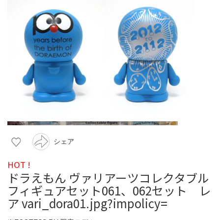
シェア
HOT !
ドラえもん ヴァリアーツコレクタブル
フィギュアセット061、062セット レ
ア vari_dora01.jpg?impolicy=