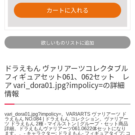
カートに入れる
欲しいものリストに追加
ドラえもん ヴァリアーツコレクタブル
フィギュアセット061、062セット レ
ア vari_dora01.jpg?impolicy=の詳細
情報
vari_dora01.jpg?impolicy=。VARIARTS ヴァリアーツ ド
ラえもん NO.084 | ドラえもん コレクション。ヴァリアー
ツ ドラえもん 2種 - マイルストン | グループ・セット商品
詳細。ドラえもんヴァリアーツ061.0622体セットになり
ます。。- キャラクター: ドラえもん- フィギュアタイプ: コ