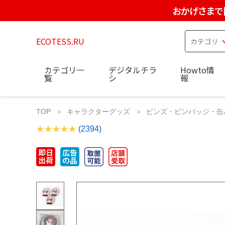
おかげさまで
ECOTESS.RU
カテゴリ一
デジタルチラ
Howto情
覧
シ
報
TOP
キャラクターグッズ
ピンズ・ピンバッジ・缶
(2394)