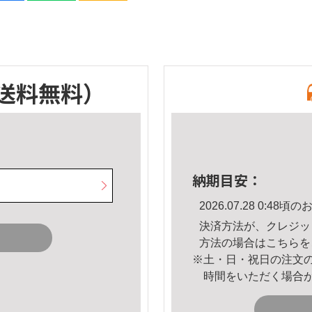
送料無料）
納期目安：
2026.07.28 0:4
決済方法が、クレジッ
方法の場合は
こちら
を
※土・日・祝日の注文
時間をいただく場合
。