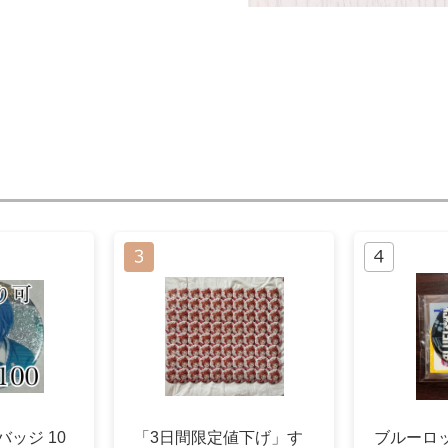
缶バッジ 10
「3日間限定値下げ」す
ブルーロ