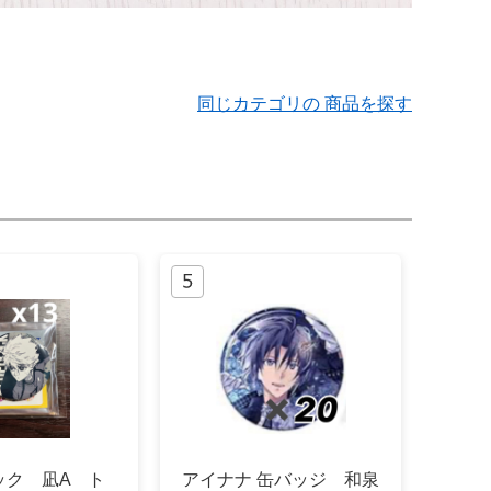
同じカテゴリの 商品を探す
ック 凪A ト
アイナナ 缶バッジ 和泉