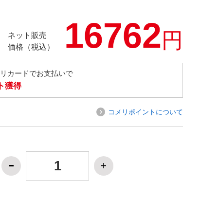
16762
円
ネット販売
価格（税込）
メリカードでお支払いで
ト獲得
コメリポイントについて