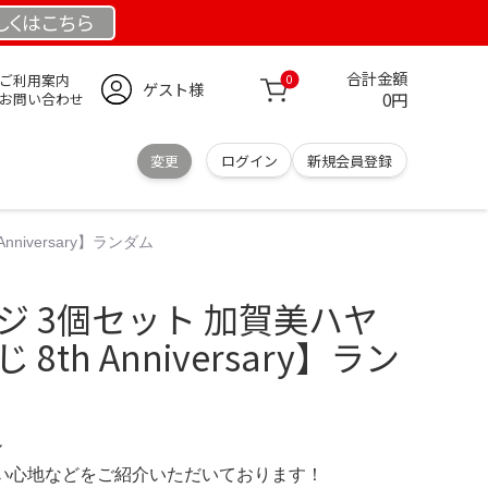
しくは
こちら
合計金額
ご利用案内
0
ゲスト様
0円
お問い合わせ
変更
ログイン
新規会員登録
niversary】ランダム
ジ 3個セット 加賀美ハヤ
8th Anniversary】ラン
ル
の使い心地などをご紹介いただいております！