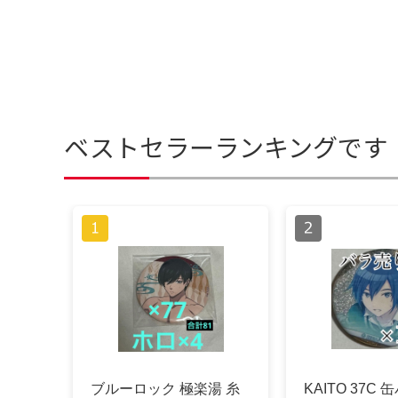
ベストセラーランキングです
ブルーロック 極楽湯 糸
KAITO 37C 