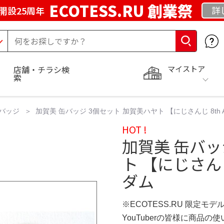
ECOTESS.RU 創業祭
詳
開設25周年
マイストア
店舗・チラシ検
索
バッジ
加賀美 缶バッジ 3個セット 加賀美ハヤト 【にじさんじ 8th An
HOT !
加賀美 缶バッ
ト 【にじさんじ 
ダム
※ECOTESS.RU 限定モデ
YouTuberの皆様に商品