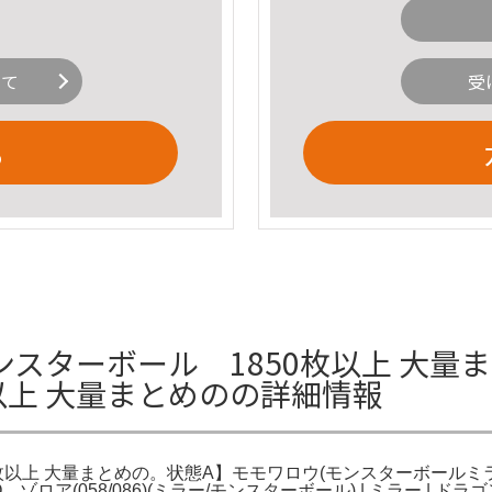
いて
受
る
ンスターボール 1850枚以上 大量ま
枚以上 大量まとめのの詳細情報
以上 大量まとめの。状態A】モモワロウ(モンスターボールミラー)(11
ゾロア(058/086)(ミラー/モンスターボール) | ミラー | ド