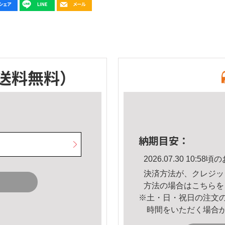
送料無料）
納期目安：
2026.07.30 10:
決済方法が、クレジッ
方法の場合は
こちら
を
※土・日・祝日の注文
時間をいただく場合
。