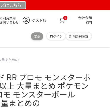
しくは
こちら
合計金額
ご利用案内
0
ゲスト様
0円
お問い合わせ
変更
ログイン
新規会員登録
 大量まとめの
 RR プロモ モンスターボ
枚以上 大量まとめ ポケモン
プロモ モンスターボール
 大量まとめの