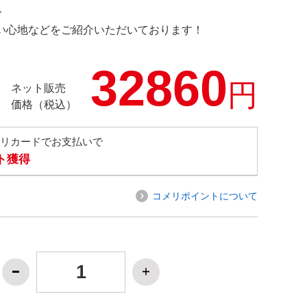
ル
の使い心地などをご紹介いただいております！
32860
円
ネット販売
価格（税込）
メリカードでお支払いで
ト獲得
コメリポイントについて