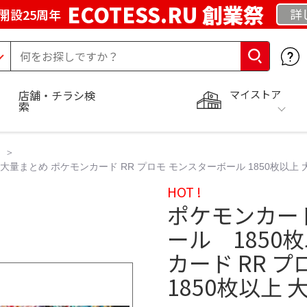
ECOTESS.RU 創業祭
詳
開設25周年
マイストア
店舗・チラシ検
索
 大量まとめ ポケモンカード RR プロモ モンスターボール 1850枚以上
HOT !
ポケモンカード
ール 1850
カード RR 
1850枚以上