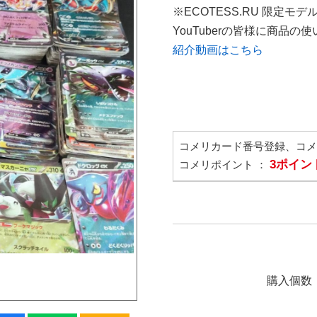
※ECOTESS.RU 限定モデ
YouTuberの皆様に商品
紹介動画はこちら
コメリカード番号登録、コ
3ポイン
コメリポイント ：
購入個数