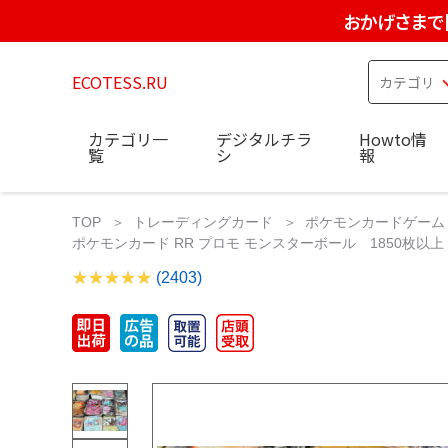
おかげさまで
ECOTESS.RU
カテゴリ一
デジタルチラ
Howto情
覧
シ
報
TOP
トレーディングカード
ポケモンカードゲーム
ポケモンカード RR プロモ モンスターボール 1850枚以上
(2403)