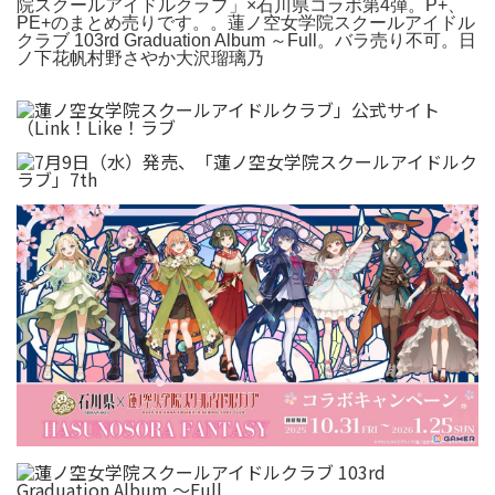
院スクールアイドルクラブ」×石川県コラボ第4弾。P+、
PE+のまとめ売りです。。蓮ノ空女学院スクールアイドル
クラブ 103rd Graduation Album ～Full。バラ売り不可。日
ノ下花帆村野さやか大沢瑠璃乃