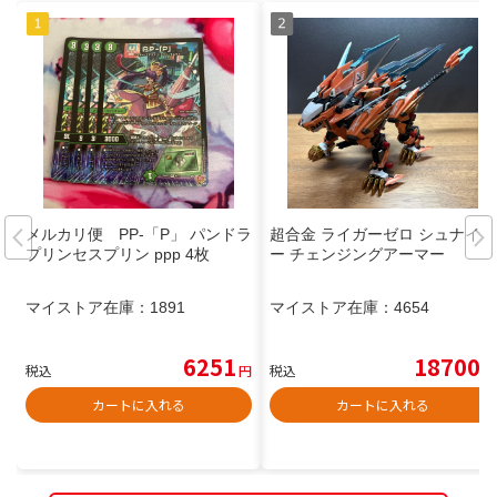
メルカリ便 PP-「P」 パンドラ
超合金 ライガーゼロ シュナイダ
プリンセスプリン ppp 4枚
ー チェンジングアーマー
マイストア在庫：
1891
マイストア在庫：
4654
6251
18700
税込
円
税込
円
カートに入れる
カートに入れる