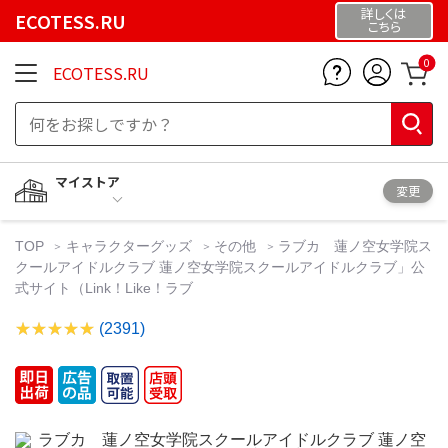
詳しくは
ECOTESS.RU
こちら
0
ECOTESS.RU
マイストア
変更
TOP
キャラクターグッズ
その他
ラブカ 蓮ノ空女学院ス
クールアイドルクラブ 蓮ノ空女学院スクールアイドルクラブ」公
式サイト（Link！Like！ラブ
(2391)