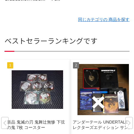
同じカテゴリの 商品を探す
ベストセラーランキングです
新品 鬼滅の刃 鬼舞辻無惨 下弦
アンダーテール UNDERTALE コ
の鬼 7枚 コースター
レクターズエディション サンズ