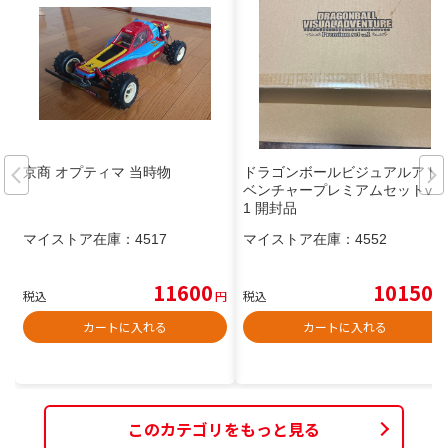
京商 オプティマ 当時物
ドラゴンボールビジュアルアド
ベンチャープレミアムセットvol.
1 開封品
マイストア在庫：
4517
マイストア在庫：
4552
11600
10150
税込
円
税込
円
カートに入れる
カートに入れる
このカテゴリをもっと見る