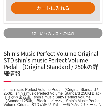
カートに入れる
欲しいものリストに追加
Shin’s Music Perfect Volume Original
STD shin's music Perfect Volume
Pedal ［Original Standard / 250kの詳
細情報
shin's music Perfect Volume Pedal ［Original Standard /
250k。shin's music Perfect Volume [Standard 250K] Black
｜イケベ楽器店。shin's music Baby Perfect Volume
【Standard 250k】 Black ｜イケベ。Shin’s Music Perfect
Volume Original STD の出品です。一般的なボリュームペ