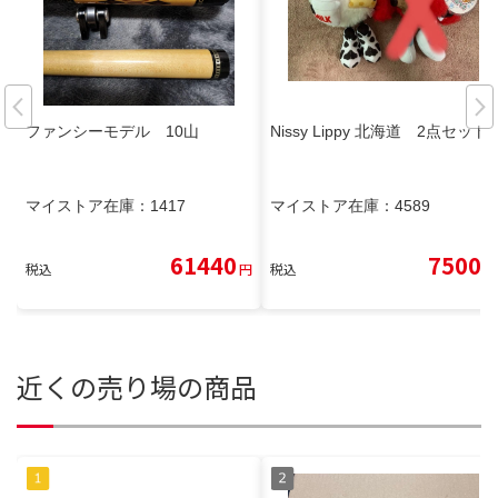
ファンシーモデル 10山
Nissy Lippy 北海道 2点セット
マイストア在庫：
1417
マイストア在庫：
4589
61440
7500
税込
円
税込
円
近くの売り場の商品