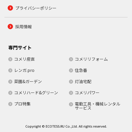
プライバシーポリシー
採用情報
専門サイト
コメリ産直
コメリリフォーム
レンガ.pro
住急番
菜園&ガーデン
灯油宅配
コメリハード&グリーン
コメリパワー
プロ特集
電動工具・機械レンタル
サービス
Copyright © ECOTESS.RU Co.,Ltd. All rights reserved.