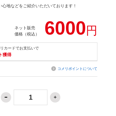
の使い心地などをご紹介いただいております！
6000
円
ネット販売
価格（税込）
メリカードでお支払いで
ト獲得
コメリポイントについて