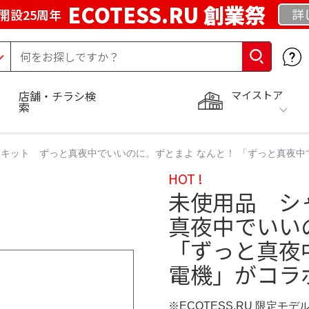
ECOTESS.RU 創業祭
詳
開設25周年
マイストア
店舗・チラシ検
索
キット ずっと真夜中でいいのに。ずとまよ なんと！ 「ずっと真夜
HOT !
未使用品 シ
真夜中でいい
「ずっと真夜
電機」がコラ
※ECOTESS.RU 限定モデ