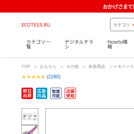
おかげさまで
ECOTESS.RU
カテゴリ一
デジタルチラ
Howto情
覧
シ
報
TOP
おもちゃ
その他
未使用品 シャモベース
(2290)