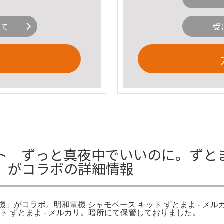
いて
受
る
ト ずっと真夜中でいいのに。ずとま
」がコラボの詳細情報
がコラボ。明和電機 シャモベース キット ずとまよ - メルカリ
ト ずとまよ - メルカリ。暗所にて保管しておりました。