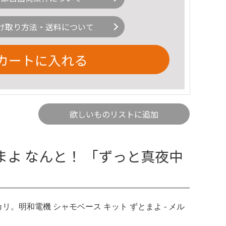
け取り方法・送料について
カートに入れる
欲しいものリストに追加
よ なんと！ 「ずっと真夜中
。明和電機 シャモベース キット ずとまよ - メル