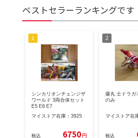
ベストセラーランキングです
シンカリオンチェンジザ
爆丸 士ドラガ
ワールド 3両合体セット
のみ
E5 E6 E7
マイストア在庫：
3925
マイストア在
6750
円
税込
税込