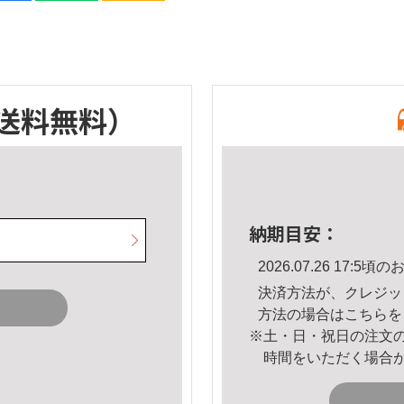
送料無料）
納期目安：
2026.07.26 17:
決済方法が、クレジッ
方法の場合は
こちら
を
※土・日・祝日の注文
時間をいただく場合
。