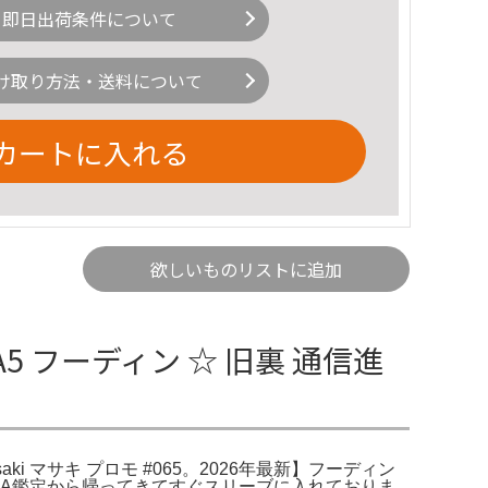
即日出荷条件について
け取り方法・送料について
カートに入れる
欲しいものリストに追加
SA5 フーディン ☆ 旧裏 通信進
asaki マサキ プロモ #065。2026年最新】フーディン
品です。PSA鑑定から帰ってきてすぐスリーブに入れておりま