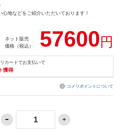
ル
の使い心地などをご紹介いただいております！
57600
円
ネット販売
価格（税込）
メリカードでお支払いで
ト獲得
コメリポイントについて