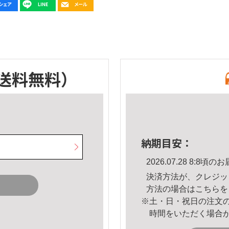
送料無料）
納期目安：
2026.07.28 8:8
決済方法が、クレジッ
方法の場合は
こちら
を
※土・日・祝日の注文
時間をいただく場合
。