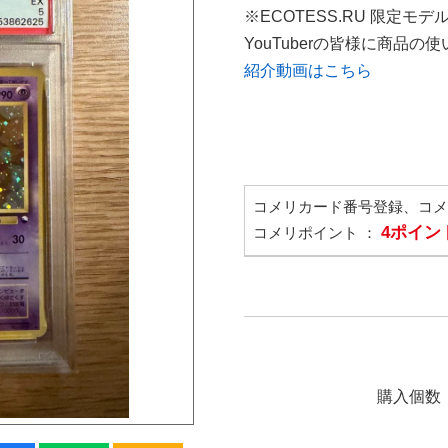
※ECOTESS.RU 限定モデ
YouTuberの皆様に商品
紹介動画はこちら
コメリカード番号登録、コ
4ポイン
コメリポイント ：
購入個数