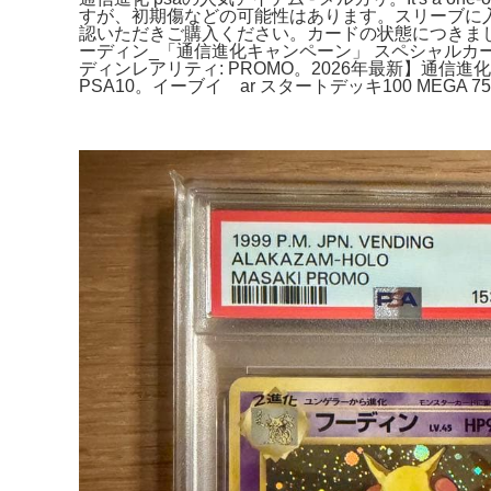
すが、初期傷などの可能性はあります。スリーブに
認いただきご購入ください。カードの状態につきま
ーディン_「通信進化キャンペーン」 スペシャルカード PR
ディンレアリティ: PROMO。2026年最新】通信進
PSA10。イーブイ ar スタートデッキ100 MEGA 755